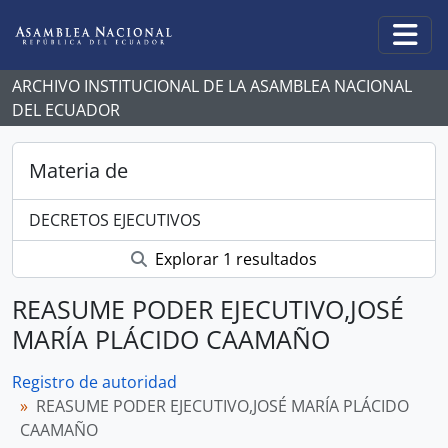
Skip to main content
Togg
ARCHIVO INSTITUCIONAL DE LA ASAMBLEA NACIONAL
DEL ECUADOR
Materia de
DECRETOS EJECUTIVOS
Explorar 1 resultados
REASUME PODER EJECUTIVO,JOSÉ
MARÍA PLÁCIDO CAAMAÑO
Registro de autoridad
REASUME PODER EJECUTIVO,JOSÉ MARÍA PLÁCIDO
CAAMAÑO