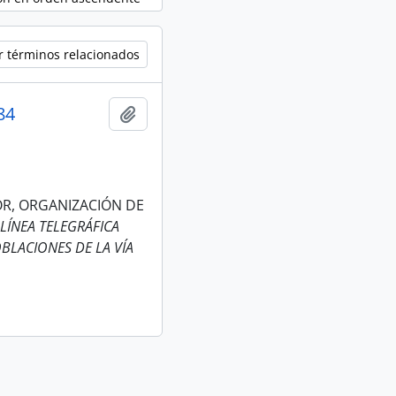
r términos relacionados
84
Añadir al portapapeles
IOR, ORGANIZACIÓN DE
LÍNEA TELEGRÁFICA
BLACIONES DE LA VÍA
.