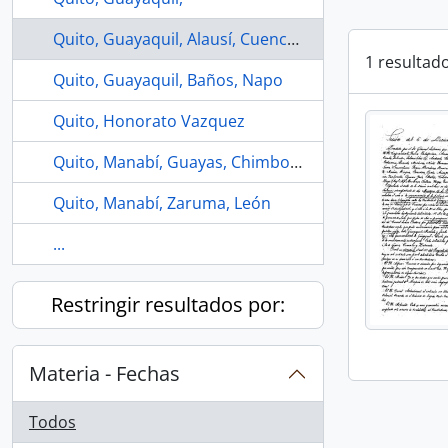
Quito, Guayaquil, Alausí, Cuenca, León
1 resultad
Quito, Guayaquil, Baños, Napo
Quito, Honorato Vazquez
Quito, Manabí, Guayas, Chimborazo, Guayaquil
Quito, Manabí, Zaruma, León
...
Restringir resultados por:
Materia - Fechas
Todos