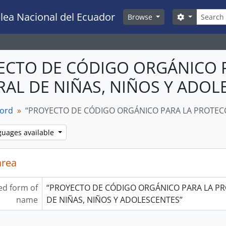
Search
lea Nacional del Ecuador
Search opti
Browse
ECTO DE CÓDIGO ORGÁNICO 
AL DE NIÑAS, NIÑOS Y ADO
cord
“PROYECTO DE CÓDIGO ORGÁNICO PARA LA PROTECCI
guages available
area
ed form of
“PROYECTO DE CÓDIGO ORGÁNICO PARA LA PR
name
DE NIÑAS, NIÑOS Y ADOLESCENTES”