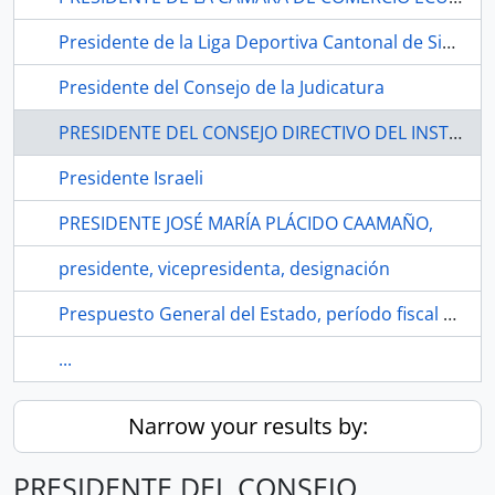
Presidente de la Liga Deportiva Cantonal de Sigchos, Delegación de la Internacional de Servidores Públicos, Delegación de la Corte Suprema de Justicia, Informe de amnistía
Presidente del Consejo de la Judicatura
PRESIDENTE DEL CONSEJO DIRECTIVO DEL INSTITUTO ECUATORIANO DE SEGURIDAD SOCIAL
Presidente Israeli
PRESIDENTE JOSÉ MARÍA PLÁCIDO CAAMAÑO,
presidente, vicepresidenta, designación
Prespuesto General del Estado, período fiscal 2024, 2024-2027
...
Narrow your results by:
PRESIDENTE DEL CONSEJO