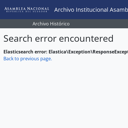
Skip to main content
Archivo Institucional Asamb
Archivo Histórico
Search error encountered
Elasticsearch error: Elastica\Exception\ResponseExcep
Back to previous page.