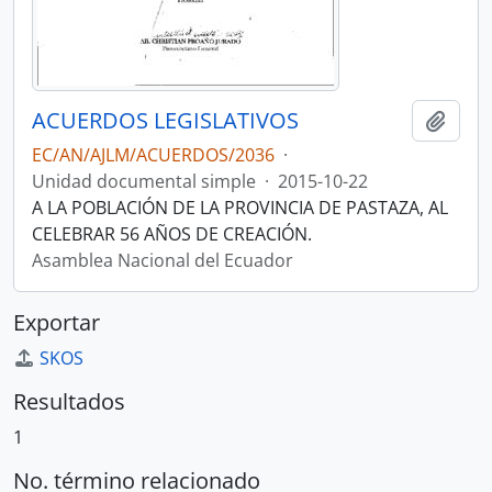
ACUERDOS LEGISLATIVOS
Añadi
EC/AN/AJLM/ACUERDOS/2036
·
Unidad documental simple
·
2015-10-22
A LA POBLACIÓN DE LA PROVINCIA DE PASTAZA, AL
CELEBRAR 56 AÑOS DE CREACIÓN.
Asamblea Nacional del Ecuador
Exportar
SKOS
Resultados
1
No. término relacionado