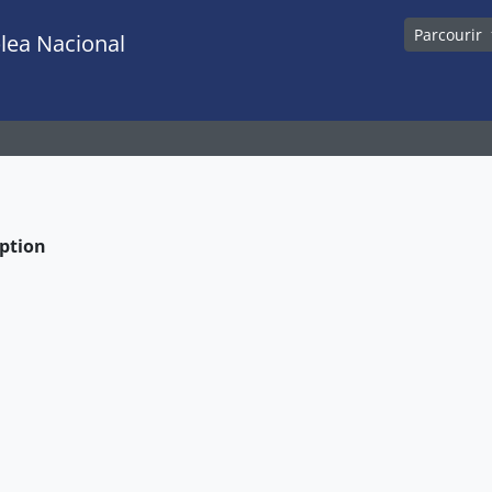
Parcourir
lea Nacional
eption