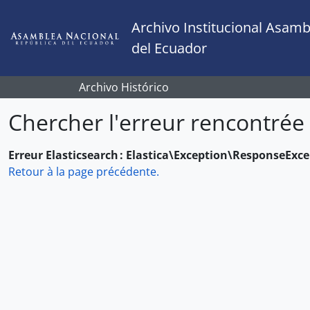
Skip to main content
Archivo Institucional Asamb
del Ecuador
Archivo Histórico
Chercher l'erreur rencontrée
Erreur Elasticsearch : Elastica\Exception\ResponseExc
Retour à la page précédente.