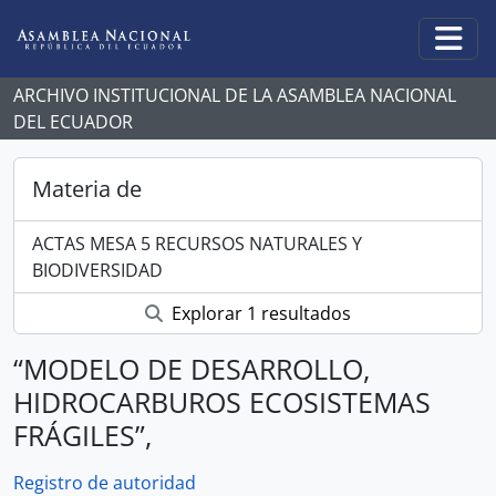
Skip to main content
Togg
ARCHIVO INSTITUCIONAL DE LA ASAMBLEA NACIONAL
DEL ECUADOR
Materia de
ACTAS MESA 5 RECURSOS NATURALES Y
BIODIVERSIDAD
Explorar 1 resultados
“MODELO DE DESARROLLO,
HIDROCARBUROS ECOSISTEMAS
FRÁGILES”,
Registro de autoridad