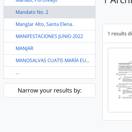
Manabí, Portoviejo
Mandato No. 2
Manglar Alto, Santa Elena.
1 results d
MANIFESTACIONES JUNIO 2022
MANJAR
MANOSALVAS CUATIS MARÍA EUGENIA
...
Narrow your results by: