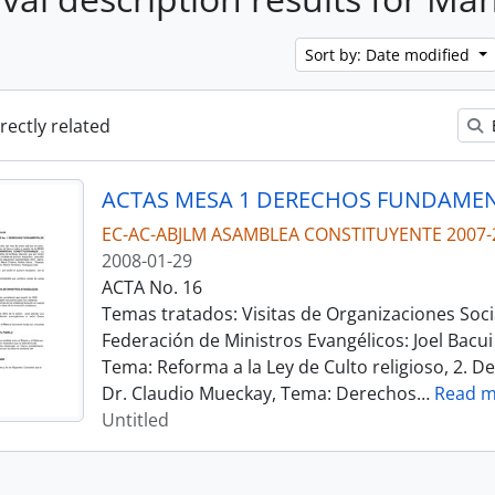
Sort by: Date modified
irectly related
EC-AC-ABJLM ASAMBLEA CONSTITUYENTE 2007-
2008-01-29
ACTA No. 16
Temas tratados: Visitas de Organizaciones Socia
Federación de Ministros Evangélicos: Joel Bacui
Tema: Reforma a la Ley de Culto religioso, 2. D
Dr. Claudio Mueckay, Tema: Derechos
…
Read m
Untitled