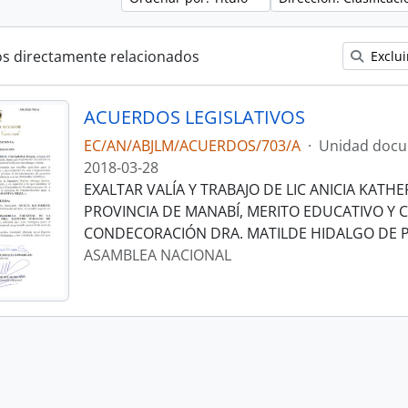
os directamente relacionados
Exclui
ACUERDOS LEGISLATIVOS
EC/AN/ABJLM/ACUERDOS/703/A
·
Unidad docu
2018-03-28
EXALTAR VALÍA Y TRABAJO DE LIC ANICIA KATH
PROVINCIA DE MANABÍ, MERITO EDUCATIVO Y 
CONDECORACIÓN DRA. MATILDE HIDALGO DE P
ASAMBLEA NACIONAL