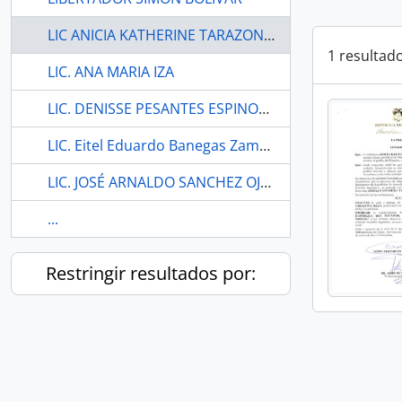
LIC ANICIA KATHERINE TARAZONA MEZA
1 resultad
LIC. ANA MARIA IZA
LIC. DENISSE PESANTES ESPINOZA.
LIC. Eitel Eduardo Banegas Zambrano
LIC. JOSÉ ARNALDO SANCHEZ OJEDA.
...
Restringir resultados por: