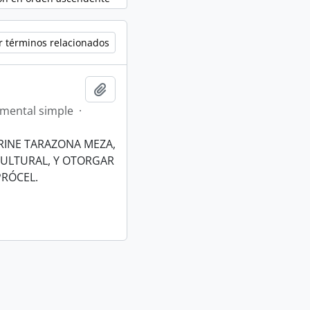
r términos relacionados
Añadir al portapapeles
mental simple
·
ERINE TARAZONA MEZA,
CULTURAL, Y OTORGAR
RÓCEL.