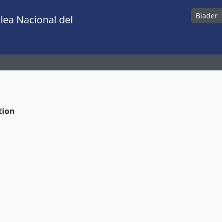
Blader
lea Nacional del
tion