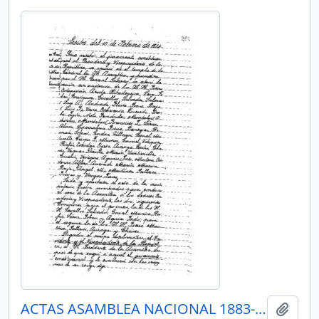
ACTAS ASAMBLEA NACIONAL 1883-1884
Añadi