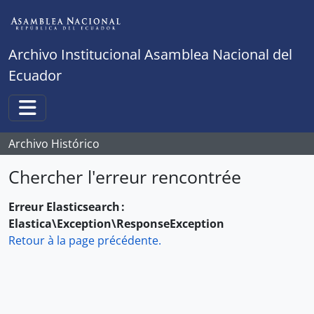
Skip to main content
Archivo Institucional Asamblea Nacional del
Ecuador
Toggle navigation
Archivo Histórico
Chercher l'erreur rencontrée
Erreur Elasticsearch :
Elastica\Exception\ResponseException
Retour à la page précédente.