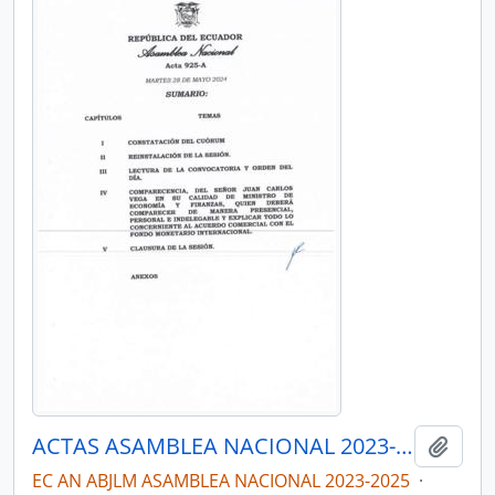
ACTAS ASAMBLEA NACIONAL 2023-2025
Añadi
EC AN ABJLM ASAMBLEA NACIONAL 2023-2025
·