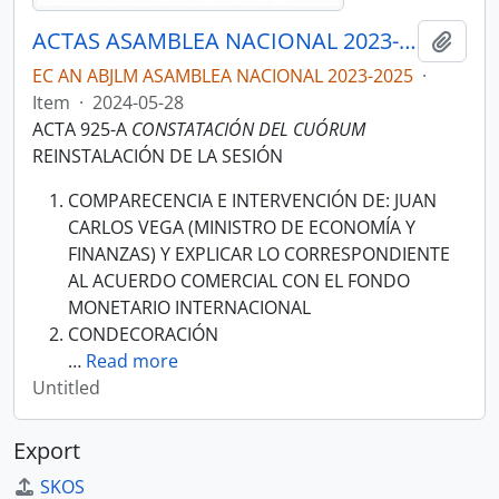
ACTAS ASAMBLEA NACIONAL 2023-2025
Add t
EC AN ABJLM ASAMBLEA NACIONAL 2023-2025
·
Item
·
2024-05-28
ACTA 925-A
CONSTATACIÓN DEL CUÓRUM
REINSTALACIÓN DE LA SESIÓN
COMPARECENCIA E INTERVENCIÓN DE: JUAN
CARLOS VEGA (MINISTRO DE ECONOMÍA Y
FINANZAS) Y EXPLICAR LO CORRESPONDIENTE
AL ACUERDO COMERCIAL CON EL FONDO
MONETARIO INTERNACIONAL
CONDECORACIÓN
…
Read more
Untitled
Export
SKOS