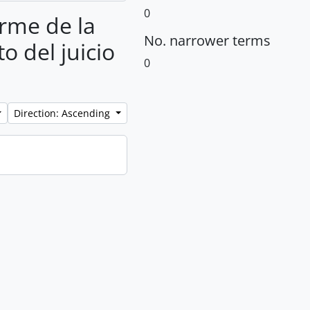
0
orme de la
No. narrower terms
o del juicio
0
Direction: Ascending