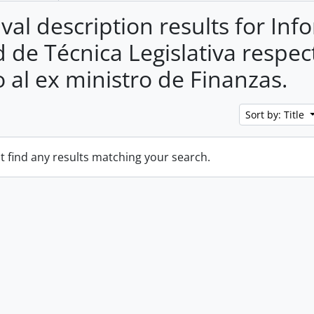
ival description results for Inf
 de Técnica Legislativa respect
o al ex ministro de Finanzas.
Sort by: Title
t find any results matching your search.