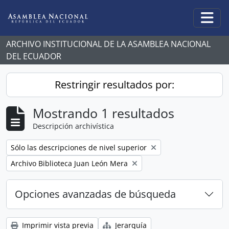
Skip to main content
Togg
ARCHIVO INSTITUCIONAL DE LA ASAMBLEA NACIONAL
DEL ECUADOR
Restringir resultados por:
Mostrando 1 resultados
Descripción archivística
Remove filter:
Sólo las descripciones de nivel superior
Remove filter:
Archivo Biblioteca Juan León Mera
Opciones avanzadas de búsqueda
Imprimir vista previa
Jerarquía