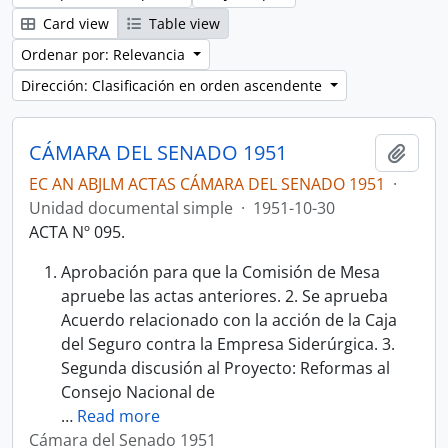
Card view
Table view
Ordenar por: Relevancia
Dirección: Clasificación en orden ascendente
CÁMARA DEL SENADO 1951
Añadi
EC AN ABJLM ACTAS CÁMARA DEL SENADO 1951
·
Unidad documental simple
·
1951-10-30
ACTA Nº 095.
Aprobación para que la Comisión de Mesa
apruebe las actas anteriores. 2. Se aprueba
Acuerdo relacionado con la acción de la Caja
del Seguro contra la Empresa Siderúrgica. 3.
Segunda discusión al Proyecto: Reformas al
Consejo Nacional de
…
Read more
Cámara del Senado 1951