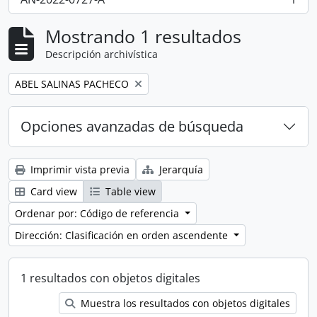
, 1 resultados
Mostrando 1 resultados
Descripción archivística
Remove filter:
ABEL SALINAS PACHECO
Opciones avanzadas de búsqueda
Imprimir vista previa
Jerarquía
Card view
Table view
Ordenar por: Código de referencia
Dirección: Clasificación en orden ascendente
1 resultados con objetos digitales
Muestra los resultados con objetos digitales