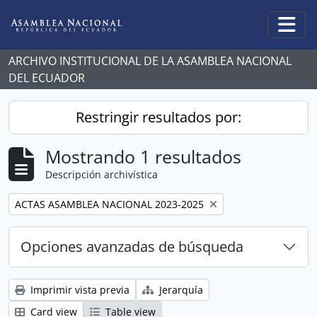
Skip to main content
Togg
ARCHIVO INSTITUCIONAL DE LA ASAMBLEA NACIONAL
DEL ECUADOR
Restringir resultados por:
Mostrando 1 resultados
Descripción archivística
Remove filter:
ACTAS ASAMBLEA NACIONAL 2023-2025
Opciones avanzadas de búsqueda
Imprimir vista previa
Jerarquía
Card view
Table view