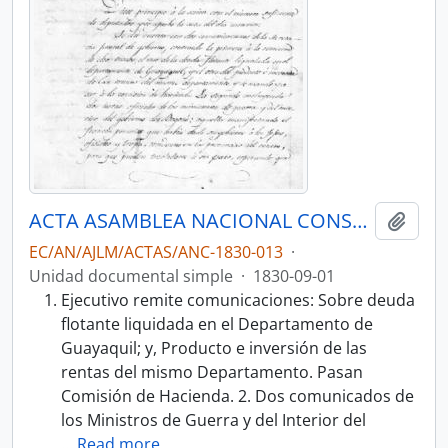
ACTA ASAMBLEA NACIONAL CONSTITUYENTE 1830
Añadi
EC/AN/AJLM/ACTAS/ANC-1830-013
·
Unidad documental simple
·
1830-09-01
Ejecutivo remite comunicaciones: Sobre deuda
flotante liquidada en el Departamento de
Guayaquil; y, Producto e inversión de las
rentas del mismo Departamento. Pasan
Comisión de Hacienda. 2. Dos comunicados de
los Ministros de Guerra y del Interior del
…
Read more