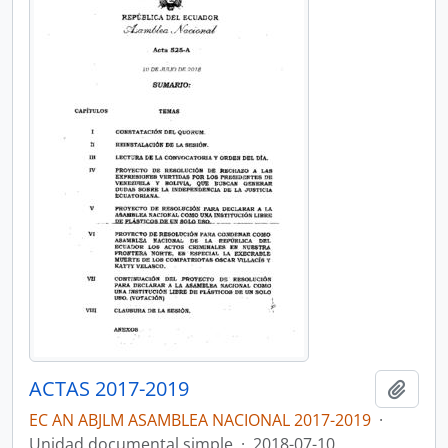
ACTAS 2017-2019
Añadi
EC AN ABJLM ASAMBLEA NACIONAL 2017-2019
·
Unidad documental simple
·
2018-07-10