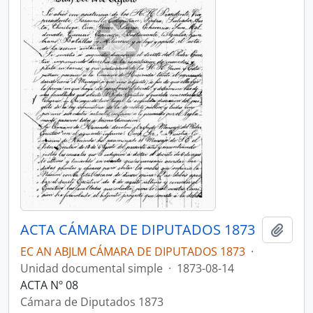
ACTA CÁMARA DE DIPUTADOS 1873
Añadi
EC AN ABJLM CÁMARA DE DIPUTADOS 1873
·
Unidad documental simple
·
1873-08-14
ACTA Nº 08
Cámara de Diputados 1873