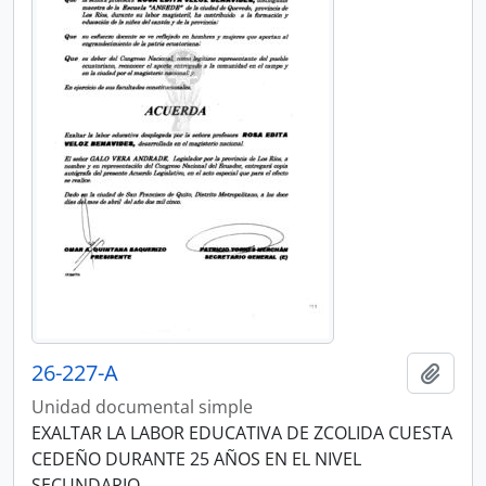
26-227-A
Añadi
Unidad documental simple
EXALTAR LA LABOR EDUCATIVA DE ZCOLIDA CUESTA
CEDEÑO DURANTE 25 AÑOS EN EL NIVEL
SECUNDARIO.