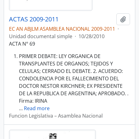
ACTAS 2009-2011
Añadi
EC AN ABJLM ASAMBLEA NACIONAL 2009-2011
·
Unidad documental simple
·
10/28/2010
ACTA N° 69
PRIMER DEBATE: LEY ORGANICA DE
TRANSPLANTES DE ORGANOS; TEJIDOS Y
CELULAS; CERRADO EL DEBATE. 2. ACUERDO:
CONDOLENCIA POR EL FALLECIMIENTO DEL
DOCTOR NESTOR KIRCHNER; EX PRESIDENTE
DE LA REPUBLICA DE ARGENTINA; APROBADO. .
Firma: IRINA
…
Read more
Funcion Legislativa – Asamblea Nacional