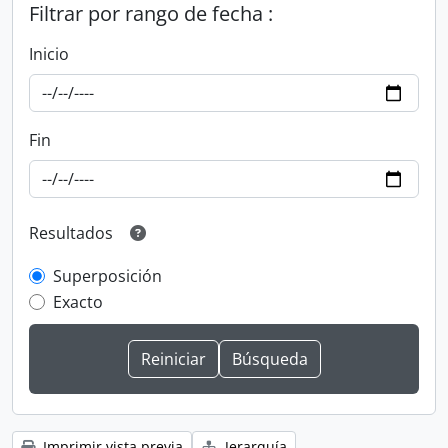
Filtrar por rango de fecha :
Inicio
Fin
Resultados
Superposición
Exacto
Imprimir vista previa
Jerarquía