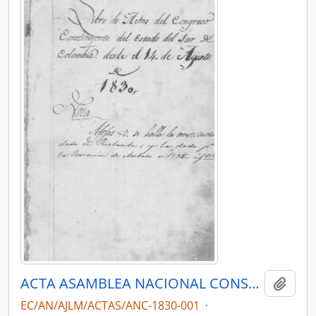
ACTA ASAMBLEA NACIONAL CONSTITUYENTE 1830
Añadi
EC/AN/AJLM/ACTAS/ANC-1830-001
·