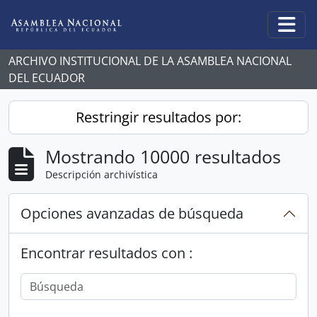
Skip to main content
Togg
ARCHIVO INSTITUCIONAL DE LA ASAMBLEA NACIONAL
DEL ECUADOR
Restringir resultados por:
Mostrando 10000 resultados
Descripción archivística
Opciones avanzadas de búsqueda
Encontrar resultados con :