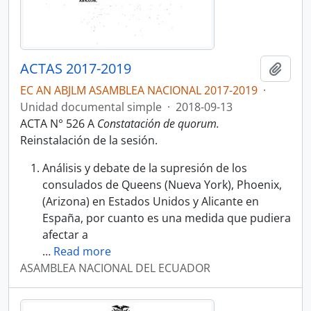
ACTAS 2017-2019
Añadi
EC AN ABJLM ASAMBLEA NACIONAL 2017-2019
·
Unidad documental simple
·
2018-09-13
ACTA N° 526 A
Constatación de quorum.
Reinstalación de la sesión.
Análisis y debate de la supresión de los
consulados de Queens (Nueva York), Phoenix,
(Arizona) en Estados Unidos y Alicante en
España, por cuanto es una medida que pudiera
afectar a
…
Read more
ASAMBLEA NACIONAL DEL ECUADOR