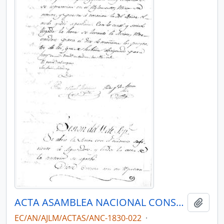
ACTA ASAMBLEA NACIONAL CONSTITUYENTE 1830
Añadi
EC/AN/AJLM/ACTAS/ANC-1830-022
·