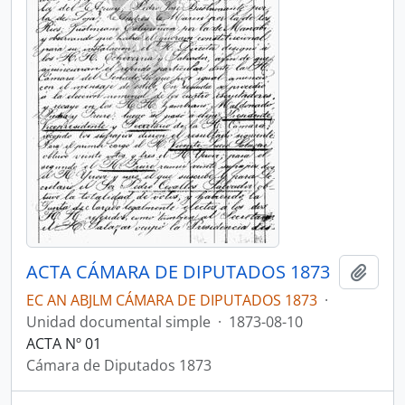
ACTA CÁMARA DE DIPUTADOS 1873
Añadi
EC AN ABJLM CÁMARA DE DIPUTADOS 1873
·
Unidad documental simple
·
1873-08-10
ACTA Nº 01
Cámara de Diputados 1873