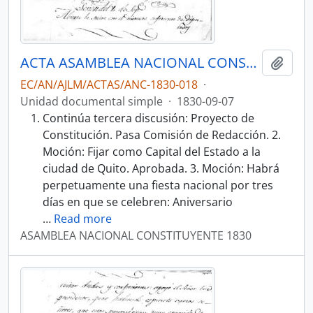
ACTA ASAMBLEA NACIONAL CONSTITUYENTE 1830
Añadi
EC/AN/AJLM/ACTAS/ANC-1830-018
·
Unidad documental simple
·
1830-09-07
Continúa tercera discusión: Proyecto de
Constitución. Pasa Comisión de Redacción. 2.
Moción: Fijar como Capital del Estado a la
ciudad de Quito. Aprobada. 3. Moción: Habrá
perpetuamente una fiesta nacional por tres
días en que se celebren: Aniversario
…
Read more
ASAMBLEA NACIONAL CONSTITUYENTE 1830