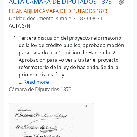
ACTA CÁMARA DE DIPUTADOS 1873
Añadi
EC AN ABJLM CÁMARA DE DIPUTADOS 1873
·
Unidad documental simple
·
1873-08-21
ACTA S/N
Tercera discusión del proyecto reformatorio
de la ley de crédito público, aprobada moción
para pasarlo a la Comisión de Hacienda. 2.
Aprobación para volver a tratar el proyecto
reformatorio de la ley de hacienda. Se da la
primera discusión y
…
Read more
Cámara de Diputados 1873