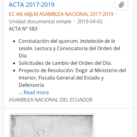
ACTA 2017-2019
Añadi
EC AN ABJLM ASAMBLEA NACIONAL 2017-2019
·
Unidad documental simple
·
2019-04-02
ACTA N° 583
Constatación del quorum.
Instalación de la
sesión.
Lectura y Convocatoria del Orden del
Día.
Solicitudes de cambio del Orden del Día:
Proyecto de Resolución: Exigir al Ministerio del
Interior, Fiscalía General del Estado y
Defensoría
…
Read more
ASAMBLEA NACIONAL DEL ECUADOR