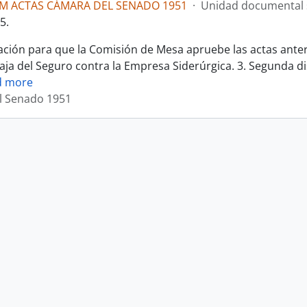
LM ACTAS CÁMARA DEL SENADO 1951
·
Unidad documental 
5.
ción para que la Comisión de Mesa apruebe las actas anter
Caja del Seguro contra la Empresa Siderúrgica. 3. Segunda d
d more
l Senado 1951