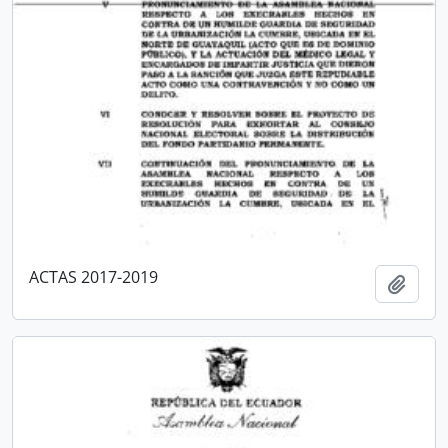
ACTAS 2017-2019
Añadi