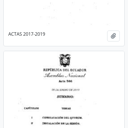
ACTAS 2017-2019
Añadi