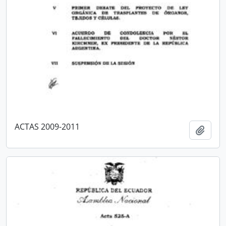
ACTAS 2009-2011
Añadi