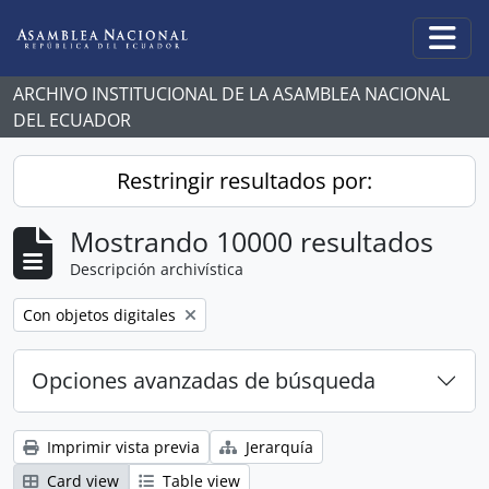
Skip to main content
Togg
ARCHIVO INSTITUCIONAL DE LA ASAMBLEA NACIONAL
DEL ECUADOR
Restringir resultados por:
Mostrando 10000 resultados
Descripción archivística
Remove filter:
Con objetos digitales
Opciones avanzadas de búsqueda
Imprimir vista previa
Jerarquía
Card view
Table view