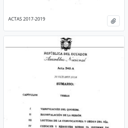
ACTAS 2017-2019
Añadi