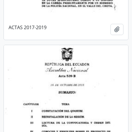
ACTAS 2017-2019
Añadi