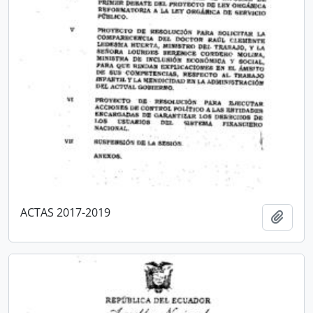
ACTAS 2017-2019
Añadi