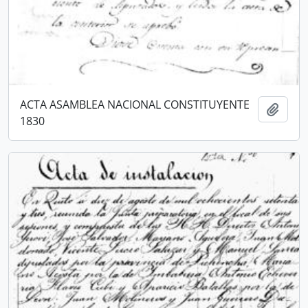
ACTA ASAMBLEA NACIONAL CONSTITUYENTE
Añadi
1830