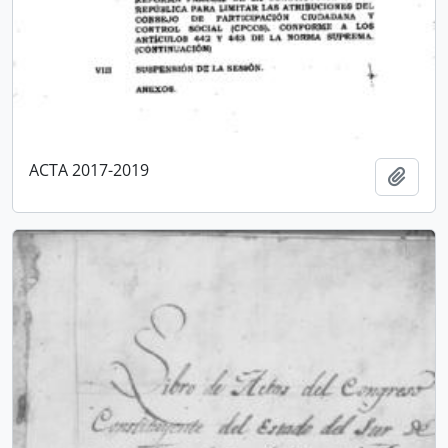
ACTA 2017-2019
Añadi