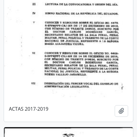
ACTAS 2017-2019
Añadi