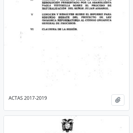
ACTAS 2017-2019
Añadi