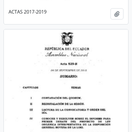
ACTAS 2017-2019
Añadi