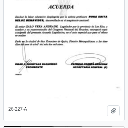
26-227-A
Añadi