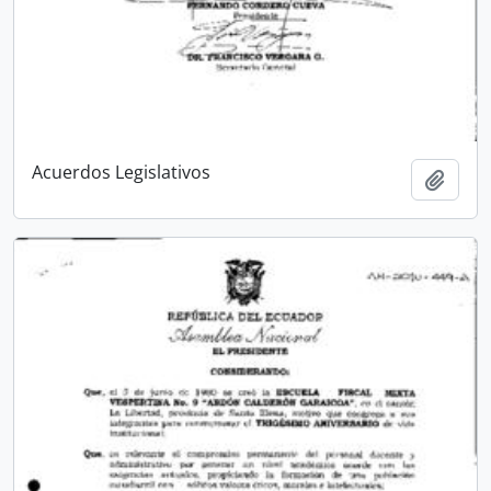
Acuerdos Legislativos
Añadi