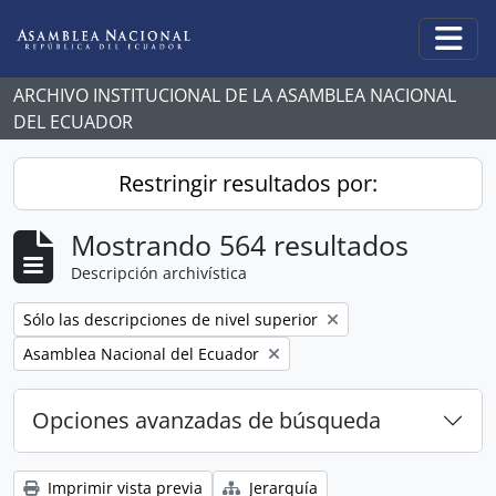
Skip to main content
Togg
ARCHIVO INSTITUCIONAL DE LA ASAMBLEA NACIONAL
DEL ECUADOR
Restringir resultados por:
Mostrando 564 resultados
Descripción archivística
Remove filter:
Sólo las descripciones de nivel superior
Remove filter:
Asamblea Nacional del Ecuador
Opciones avanzadas de búsqueda
Imprimir vista previa
Jerarquía