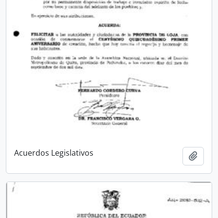
Acuerdos Legislativos
Añadi