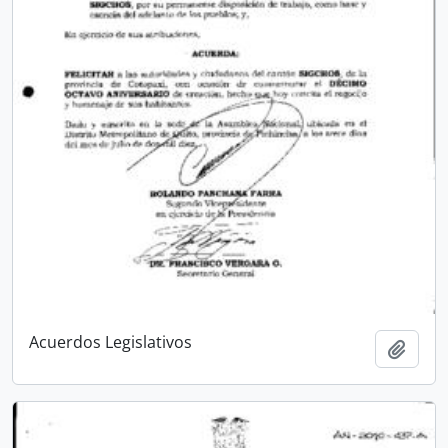
Acuerdos Legislativos
Añadi