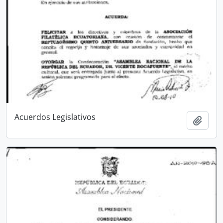
Acuerdos Legislativos
Añadi