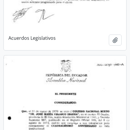
Acuerdos Legislativos
Añadi