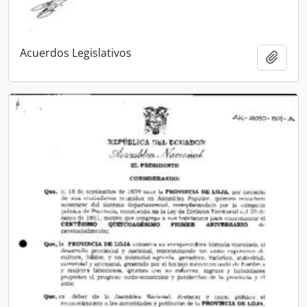
Acuerdos Legislativos
Añadi