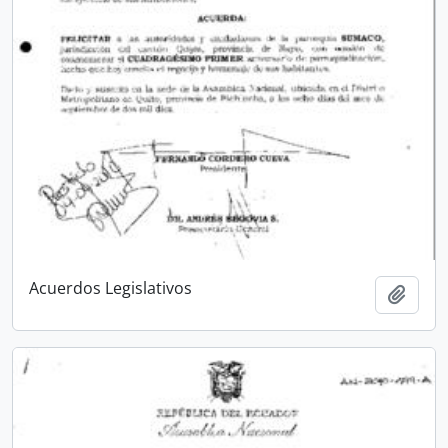
Acuerdos Legislativos
Añadi