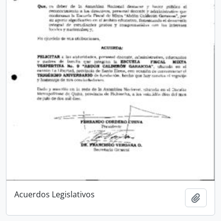
Acuerdos Legislativos
Añadi