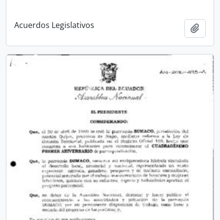
Acuerdos Legislativos
Añadi