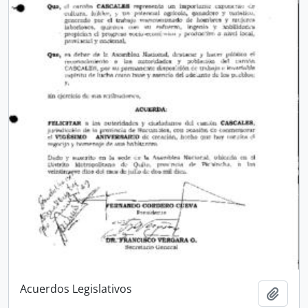
Acuerdos Legislativos
Añadi