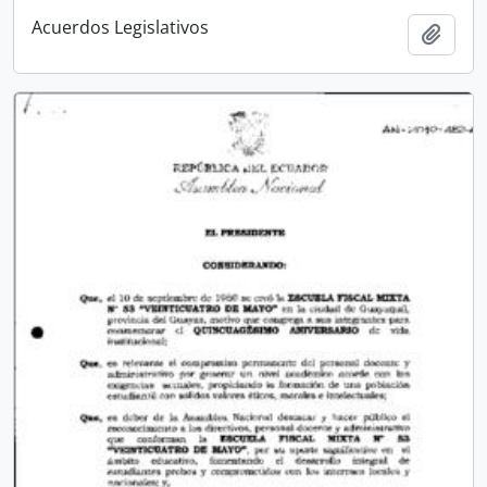
Acuerdos Legislativos
Añadi