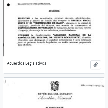
Acuerdos Legislativos
Añadi