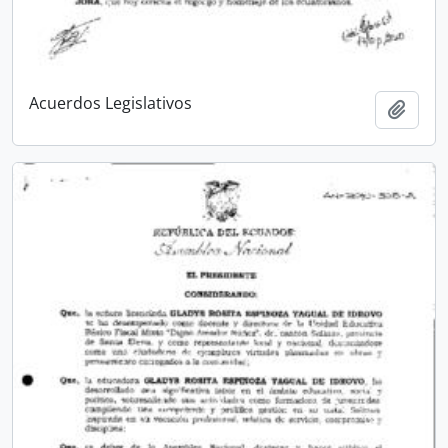
Acuerdos Legislativos
Añadi