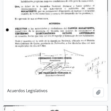
Acuerdos Legislativos
Añadi