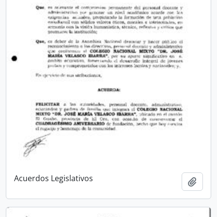
Acuerdos Legislativos
Añadi