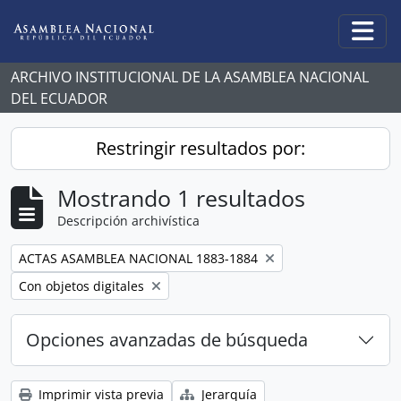
Skip to main content
Togg
ARCHIVO INSTITUCIONAL DE LA ASAMBLEA NACIONAL
DEL ECUADOR
Restringir resultados por:
Mostrando 1 resultados
Descripción archivística
Remove filter:
ACTAS ASAMBLEA NACIONAL 1883-1884
Remove filter:
Con objetos digitales
Opciones avanzadas de búsqueda
Imprimir vista previa
Jerarquía