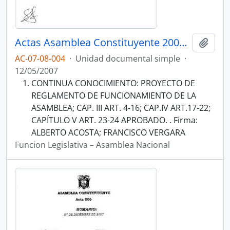
Actas Asamblea Constituyente 2007-2008
Añadi
AC-07-08-004
·
Unidad documental simple
·
12/05/2007
CONTINUA CONOCIMIENTO: PROYECTO DE
REGLAMENTO DE FUNCIONAMIENTO DE LA
ASAMBLEA; CAP. III ART. 4-16; CAP.IV ART.17-22;
CAPÍTULO V ART. 23-24 APROBADO. . Firma:
ALBERTO ACOSTA; FRANCISCO VERGARA
Funcion Legislativa – Asamblea Nacional