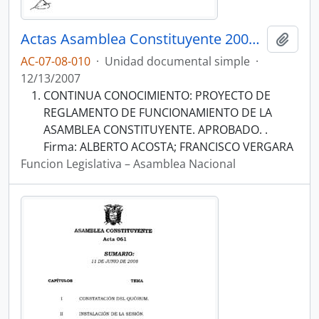
Actas Asamblea Constituyente 2007-2008
Añadi
AC-07-08-010
·
Unidad documental simple
·
12/13/2007
CONTINUA CONOCIMIENTO: PROYECTO DE
REGLAMENTO DE FUNCIONAMIENTO DE LA
ASAMBLEA CONSTITUYENTE. APROBADO. .
Firma: ALBERTO ACOSTA; FRANCISCO VERGARA
Funcion Legislativa – Asamblea Nacional