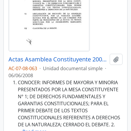
Actas Asamblea Constituyente 2007-2008
Añadi
AC-07-08-063
·
Unidad documental simple
·
06/06/2008
CONOCER: INFORMES DE MAYORIA Y MINORIA
PRESENTADOS POR LA MESA CONSTITUYENTE
N° 1; DE DERECHOS FUNDAMENTALES Y
GARANTIAS CONSTITUCIONALES; PARA EL
PRIMER DEBATE DE LOS TEXTOS
CONSTITUCIONALES REFERENTES A DERECHOS
DE LA NATURALEZA; CERRADO EL DEBATE. 2.