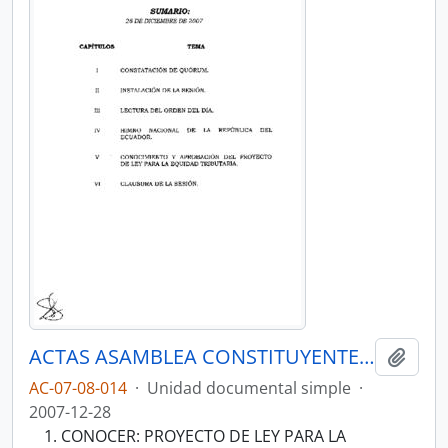
ACTAS ASAMBLEA CONSTITUYENTE 2007-2008
Añadi
AC-07-08-014
·
Unidad documental simple
·
2007-12-28
CONOCER: PROYECTO DE LEY PARA LA