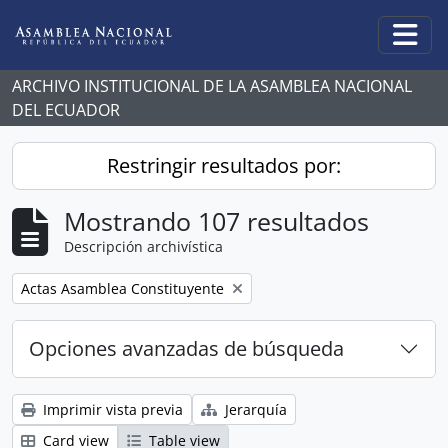
Skip to main content
Togg
ARCHIVO INSTITUCIONAL DE LA ASAMBLEA NACIONAL
DEL ECUADOR
Restringir resultados por:
Mostrando 107 resultados
Descripción archivística
Remove filter:
Actas Asamblea Constituyente
Opciones avanzadas de búsqueda
Imprimir vista previa
Jerarquía
Card view
Table view