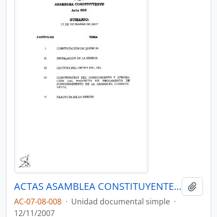
ACTAS ASAMBLEA CONSTITUYENTE 2007-2008
Añadi
AC-07-08-008
·
Unidad documental simple
·
12/11/2007