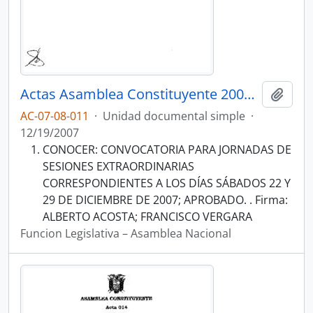
Actas Asamblea Constituyente 2007-2008
Añadi
AC-07-08-011
·
Unidad documental simple
·
12/19/2007
CONOCER: CONVOCATORIA PARA JORNADAS DE
SESIONES EXTRAORDINARIAS
CORRESPONDIENTES A LOS DÍAS SÁBADOS 22 Y
29 DE DICIEMBRE DE 2007; APROBADO. . Firma:
ALBERTO ACOSTA; FRANCISCO VERGARA
Funcion Legislativa – Asamblea Nacional