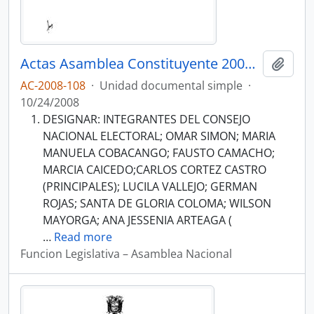
Actas Asamblea Constituyente 2007-2008
Añadi
AC-2008-108
·
Unidad documental simple
·
10/24/2008
DESIGNAR: INTEGRANTES DEL CONSEJO
NACIONAL ELECTORAL; OMAR SIMON; MARIA
MANUELA COBACANGO; FAUSTO CAMACHO;
MARCIA CAICEDO;CARLOS CORTEZ CASTRO
(PRINCIPALES); LUCILA VALLEJO; GERMAN
ROJAS; SANTA DE GLORIA COLOMA; WILSON
MAYORGA; ANA JESSENIA ARTEAGA (
…
Read more
Funcion Legislativa – Asamblea Nacional