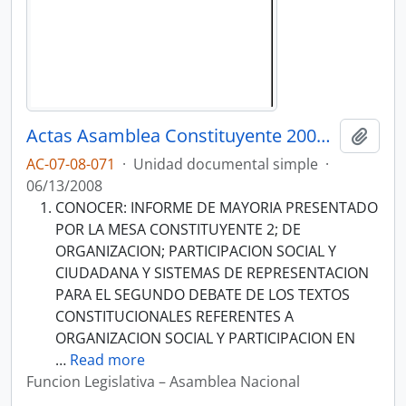
Actas Asamblea Constituyente 2007-2008
Añadi
AC-07-08-071
·
Unidad documental simple
·
06/13/2008
CONOCER: INFORME DE MAYORIA PRESENTADO
POR LA MESA CONSTITUYENTE 2; DE
ORGANIZACION; PARTICIPACION SOCIAL Y
CIUDADANA Y SISTEMAS DE REPRESENTACION
PARA EL SEGUNDO DEBATE DE LOS TEXTOS
CONSTITUCIONALES REFERENTES A
ORGANIZACION SOCIAL Y PARTICIPACION EN
…
Read more
Funcion Legislativa – Asamblea Nacional