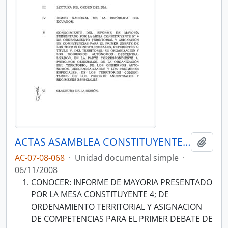
ACTAS ASAMBLEA CONSTITUYENTE 2007-2008
Añadi
AC-07-08-068
·
Unidad documental simple
·
06/11/2008
CONOCER: INFORME DE MAYORIA PRESENTADO
POR LA MESA CONSTITUYENTE 4; DE
ORDENAMIENTO TERRITORIAL Y ASIGNACION
DE COMPETENCIAS PARA EL PRIMER DEBATE DE