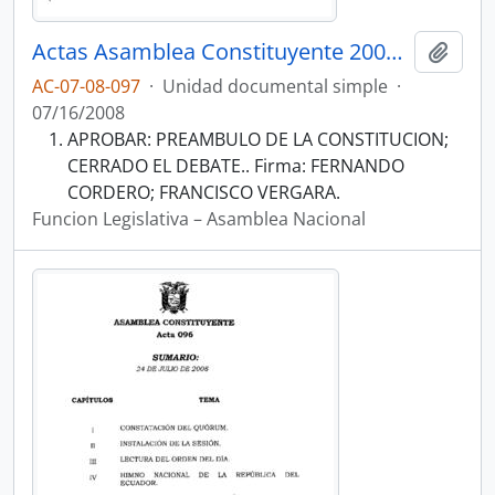
Actas Asamblea Constituyente 2007-2008
Añadi
AC-07-08-097
·
Unidad documental simple
·
07/16/2008
APROBAR: PREAMBULO DE LA CONSTITUCION;
CERRADO EL DEBATE.. Firma: FERNANDO
CORDERO; FRANCISCO VERGARA.
Funcion Legislativa – Asamblea Nacional