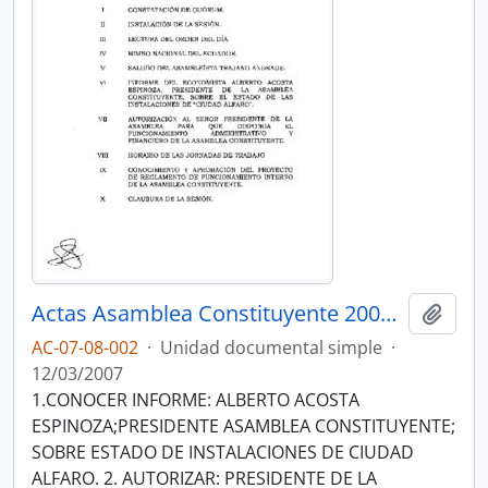
Actas Asamblea Constituyente 2007-2008
Añadi
AC-07-08-002
·
Unidad documental simple
·
12/03/2007
1.CONOCER INFORME: ALBERTO ACOSTA
ESPINOZA;PRESIDENTE ASAMBLEA CONSTITUYENTE;
SOBRE ESTADO DE INSTALACIONES DE CIUDAD
ALFARO. 2. AUTORIZAR: PRESIDENTE DE LA