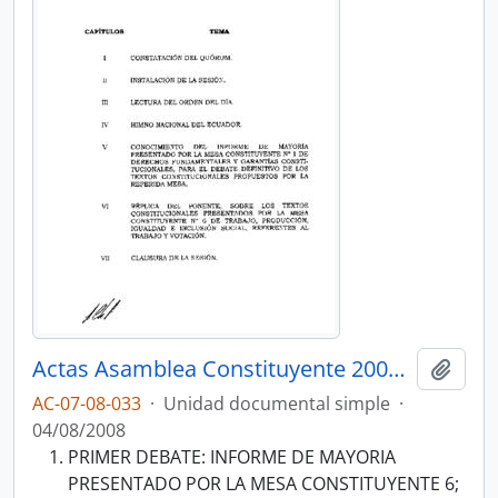
Actas Asamblea Constituyente 2007-2008
Añadi
AC-07-08-033
·
Unidad documental simple
·
04/08/2008
PRIMER DEBATE: INFORME DE MAYORIA
PRESENTADO POR LA MESA CONSTITUYENTE 6;