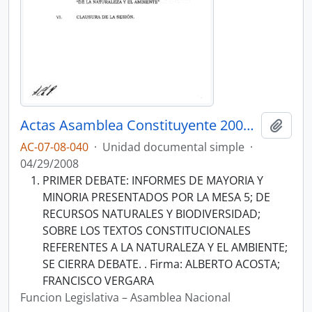
Actas Asamblea Constituyente 2007-2008
Añadi
AC-07-08-040
·
Unidad documental simple
·
04/29/2008
PRIMER DEBATE: INFORMES DE MAYORIA Y
MINORIA PRESENTADOS POR LA MESA 5; DE
RECURSOS NATURALES Y BIODIVERSIDAD;
SOBRE LOS TEXTOS CONSTITUCIONALES
REFERENTES A LA NATURALEZA Y EL AMBIENTE;
SE CIERRA DEBATE. . Firma: ALBERTO ACOSTA;
FRANCISCO VERGARA
Funcion Legislativa – Asamblea Nacional