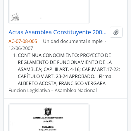
Actas Asamblea Constituyente 2007-2008
Añadi
AC-07-08-005
·
Unidad documental simple
·
12/06/2007
CONTINUA CONOCIMIENTO: PROYECTO DE
REGLAMENTO DE FUNCIONAMIENTO DE LA
ASAMBLEA; CAP. III ART. 4-16; CAP.IV ART.17-22;
CAPÍTULO V ART. 23-24 APROBADO. . Firma:
ALBERTO ACOSTA; FRANCISCO VERGARA
Funcion Legislativa – Asamblea Nacional