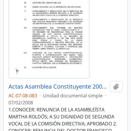
Actas Asamblea Constituyente 2007-2008
Añadi
AC-07-08-083
·
Unidad documental simple
·
07/02/2008
1.CONOCER: RENUNCIA DE LA ASAMBLEÍSTA
MARTHA ROLDÓS; A SU DIGNIDAD DE SEGUNDA
VOCAL DE LA COMISIÓN DIRECTIVA; APROBADO 2.
CONOCER: RENUNCIA DEL DOCTOR FRANCISCO