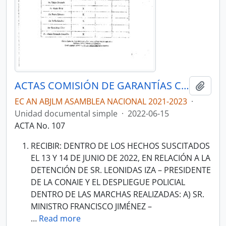
ACTAS COMISIÓN DE GARANTÍAS CONSTITUCIONALES, DERECHOS HUMANOS, DERECHOS COLECTIVOS Y LA INTERCULTURALIDAD 2021-2023
Añadi
EC AN ABJLM ASAMBLEA NACIONAL 2021-2023
·
Unidad documental simple
·
2022-06-15
ACTA No. 107
RECIBIR: DENTRO DE LOS HECHOS SUSCITADOS
EL 13 Y 14 DE JUNIO DE 2022, EN RELACIÓN A LA
DETENCIÓN DE SR. LEONIDAS IZA – PRESIDENTE
DE LA CONAIE Y EL DESPLIEGUE POLICIAL
DENTRO DE LAS MARCHAS REALIZADAS: A) SR.
MINISTRO FRANCISCO JIMÉNEZ –
…
Read more