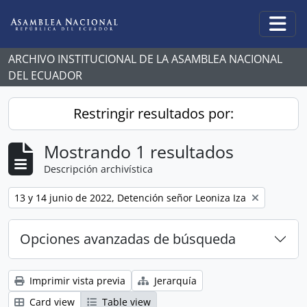
Skip to main content
Togg
ARCHIVO INSTITUCIONAL DE LA ASAMBLEA NACIONAL
DEL ECUADOR
Restringir resultados por:
Mostrando 1 resultados
Descripción archivística
Remove filter:
13 y 14 junio de 2022, Detención señor Leoniza Iza
Opciones avanzadas de búsqueda
Imprimir vista previa
Jerarquía
Card view
Table view