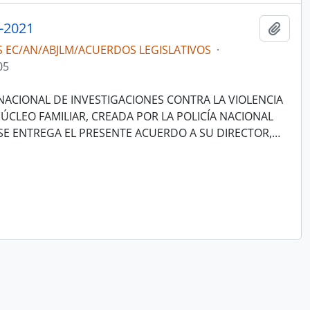
-2021
Añadi
S EC/AN/ABJLM/ACUERDOS LEGISLATIVOS
·
05
ACIONAL DE INVESTIGACIONES CONTRA LA VIOLENCIA
ÚCLEO FAMILIAR, CREADA POR LA POLICÍA NACIONAL
 SE ENTREGA EL PRESENTE ACUERDO A SU DIRECTOR,
…