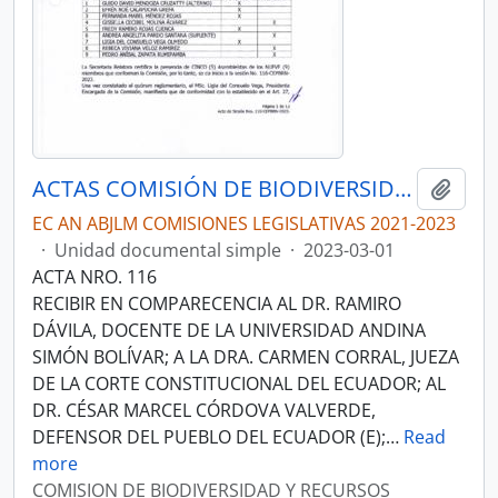
ACTAS COMISIÓN DE BIODIVERSIDAD Y RECURSOS NATURALES
Añadi
EC AN ABJLM COMISIONES LEGISLATIVAS 2021-2023
·
Unidad documental simple
·
2023-03-01
ACTA NRO. 116
RECIBIR EN COMPARECENCIA AL DR. RAMIRO
DÁVILA, DOCENTE DE LA UNIVERSIDAD ANDINA
SIMÓN BOLÍVAR; A LA DRA. CARMEN CORRAL, JUEZA
DE LA CORTE CONSTITUCIONAL DEL ECUADOR; AL
DR. CÉSAR MARCEL CÓRDOVA VALVERDE,
DEFENSOR DEL PUEBLO DEL ECUADOR (E);
…
Read
more
COMISION DE BIODIVERSIDAD Y RECURSOS