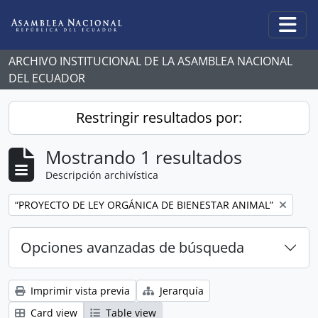
Skip to main content
Togg
ARCHIVO INSTITUCIONAL DE LA ASAMBLEA NACIONAL
DEL ECUADOR
Restringir resultados por:
Mostrando 1 resultados
Descripción archivística
Remove filter:
“PROYECTO DE LEY ORGÁNICA DE BIENESTAR ANIMAL”
Opciones avanzadas de búsqueda
Imprimir vista previa
Jerarquía
Card view
Table view