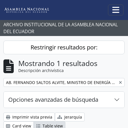
Skip to main content
Togg
ARCHIVO INSTITUCIONAL DE LA ASAMBLEA NACIONAL
DEL ECUADOR
Restringir resultados por:
Mostrando 1 resultados
Descripción archivística
Remove filter:
AB. FERNANDO SALTOS ALVITE, MINISTRO DE ENERGÍA Y MINAS
Opciones avanzadas de búsqueda
Imprimir vista previa
Jerarquía
Card view
Table view