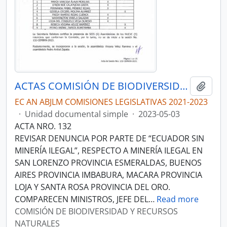
ACTAS COMISIÓN DE BIODIVERSIDAD Y RECURSOS NATURALES
Añadi
EC AN ABJLM COMISIONES LEGISLATIVAS 2021-2023
·
Unidad documental simple
·
2023-05-03
ACTA NRO. 132
REVISAR DENUNCIA POR PARTE DE “ECUADOR SIN
MINERÍA ILEGAL”, RESPECTO A MINERÍA ILEGAL EN
SAN LORENZO PROVINCIA ESMERALDAS, BUENOS
AIRES PROVINCIA IMBABURA, MACARA PROVINCIA
LOJA Y SANTA ROSA PROVINCIA DEL ORO.
COMPARECEN MINISTROS, JEFE DEL
…
Read more
COMISIÓN DE BIODIVERSIDAD Y RECURSOS
NATURALES