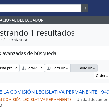
Search in br
NACIONAL DEL ECUADOR
strando 1 resultados
ción archivística
s avanzadas de búsqueda
ista previa
Jerarquía
Card view
Table view
Ordenar
E LA COMISIÓN LEGISLATIVA PERMANENTE 194
M COMISIÓN LEGISLATIVA PERMANENTE
·
Unidad document
22