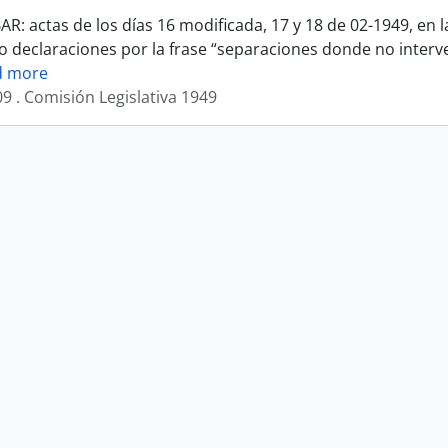
R: actas de los días 16 modificada, 17 y 18 de 02-1949, en 
o declaraciones por la frase “separaciones donde no intervenga
d more
09 . Comisión Legislativa 1949