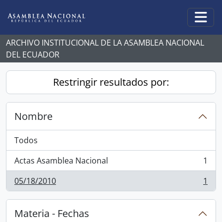
Skip to main content
Togg
ARCHIVO INSTITUCIONAL DE LA ASAMBLEA NACIONAL
DEL ECUADOR
Restringir resultados por:
Nombre
Todos
Actas Asamblea Nacional
1
, 1 resultados
05/18/2010
1
, 1 resultados
Materia - Fechas