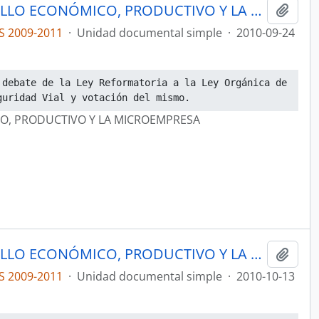
ACTAS COMISIÓN DE DESARROLLO ECONÓMICO, PRODUCTIVO Y LA MICROEMPRESA
Añadi
S 2009-2011
·
Unidad documental simple
·
2010-09-24
debate de la Ley Reformatoria a la Ley Orgánica de 
guridad Vial y votación del mismo.
O, PRODUCTIVO Y LA MICROEMPRESA
ACTAS COMISIÓN DE DESARROLLO ECONÓMICO, PRODUCTIVO Y LA MICROEMPRESA
Añadi
S 2009-2011
·
Unidad documental simple
·
2010-10-13