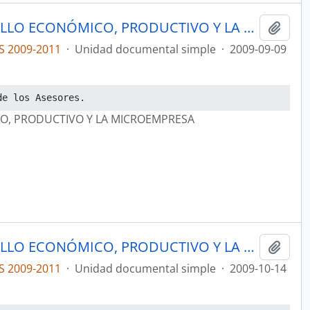
ACTAS COMISIÓN DE DESARROLLO ECONÓMICO, PRODUCTIVO Y LA MICROEMPRESA
Añadi
S 2009-2011
·
Unidad documental simple
·
2009-09-09
de los Asesores.
O, PRODUCTIVO Y LA MICROEMPRESA
ACTAS COMISIÓN DE DESARROLLO ECONÓMICO, PRODUCTIVO Y LA MICROEMPRESA
Añadi
S 2009-2011
·
Unidad documental simple
·
2009-10-14