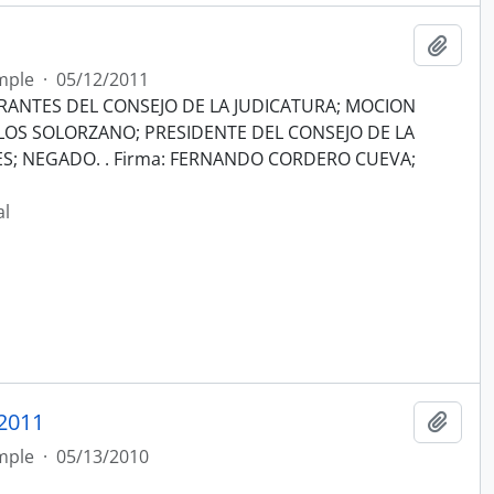
Añadi
mple
·
05/12/2011
GRANTES DEL CONSEJO DE LA JUDICATURA; MOCION
LOS SOLORZANO; PRESIDENTE DEL CONSEJO DE LA
S; NEGADO. . Firma: FERNANDO CORDERO CUEVA;
al
2011
Añadi
mple
·
05/13/2010