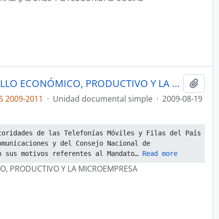
ACTAS COMISIÓN DE DESARROLLO ECONÓMICO, PRODUCTIVO Y LA MICROEMPRESA
Añadi
S 2009-2011
·
Unidad documental simple
·
2009-08-19
oridades de las Telefonías Móviles y Filas del País 
municaciones y del Consejo Nacional de 
n sus motivos referentes al Mandato
… 
Read more
O, PRODUCTIVO Y LA MICROEMPRESA