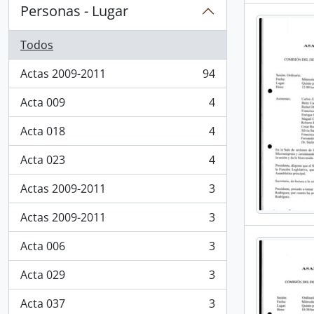
Personas - Lugar
Todos
Actas 2009-2011
94
, 94 resultados
Acta 009
4
, 4 resultados
Acta 018
4
, 4 resultados
Acta 023
4
, 4 resultados
Actas 2009-2011
3
, 3 resultados
Actas 2009-2011
3
, 3 resultados
Acta 006
3
, 3 resultados
Acta 029
3
, 3 resultados
Acta 037
3
, 3 resultados