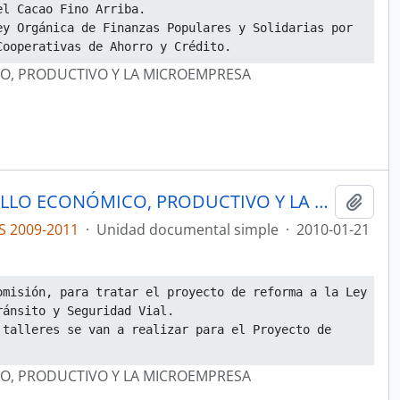
el Cacao Fino Arriba.
y Orgánica de Finanzas Populares y Solidarias por 
Cooperativas de Ahorro y Crédito.
O, PRODUCTIVO Y LA MICROEMPRESA
ACTAS COMISIÓN DE DESARROLLO ECONÓMICO, PRODUCTIVO Y LA MICROEMPRESA
Añadi
S 2009-2011
·
Unidad documental simple
·
2010-01-21
misión, para tratar el proyecto de reforma a la Ley 
ránsito y Seguridad Vial.
talleres se van a realizar para el Proyecto de 
O, PRODUCTIVO Y LA MICROEMPRESA