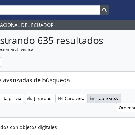
Search in br
NACIONAL DEL ECUADOR
strando 635 resultados
ción archivística
s avanzadas de búsqueda
ista previa
Jerarquía
Card view
Table view
Ordenar
ados con objetos digitales