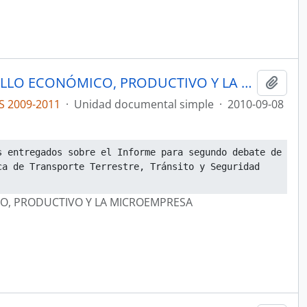
ACTAS COMISIÓN DE DESARROLLO ECONÓMICO, PRODUCTIVO Y LA MICROEMPRESA
Añadi
S 2009-2011
·
Unidad documental simple
·
2010-09-08
 entregados sobre el Informe para segundo debate de 
a de Transporte Terrestre, Tránsito y Seguridad 
O, PRODUCTIVO Y LA MICROEMPRESA