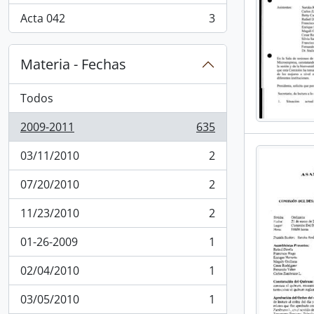
Acta 042
3
, 3 resultados
Materia - Fechas
Todos
2009-2011
635
, 635 resultados
03/11/2010
2
, 2 resultados
07/20/2010
2
, 2 resultados
11/23/2010
2
, 2 resultados
01-26-2009
1
, 1 resultados
02/04/2010
1
, 1 resultados
03/05/2010
1
, 1 resultados