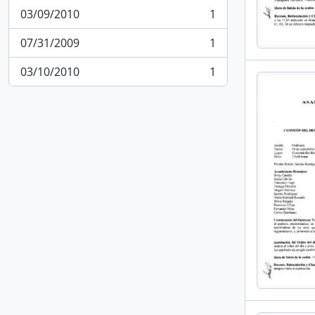
03/09/2010
1
, 1 resultados
07/31/2009
1
, 1 resultados
03/10/2010
1
, 1 resultados