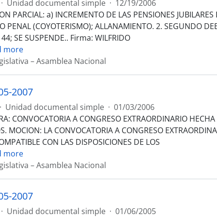
·
Unidad documental simple
·
12/19/2006
ON PARCIAL: a) INCREMENTO DE LAS PENSIONES JUBILARES 
O PENAL (COYOTERISMO); ALLANAMIENTO. 2. SEGUNDO DEB
144; SE SUSPENDE.. Firma: WILFRIDO
d more
gislativa – Asamblea Nacional
05-2007
·
Unidad documental simple
·
01/03/2006
RA: CONVOCATORIA A CONGRESO EXTRAORDINARIO HECHA 
S. MOCION: LA CONVOCATORIA A CONGRESO EXTRAORDINAR
COMPATIBLE CON LAS DISPOSICIONES DE LOS
d more
gislativa – Asamblea Nacional
05-2007
·
Unidad documental simple
·
01/06/2005