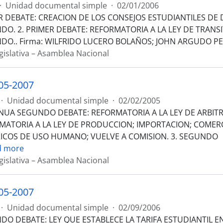
·
Unidad documental simple
·
02/01/2006
R DEBATE: CREACION DE LOS CONSEJOS ESTUDIANTILES DE 
O. 2. PRIMER DEBATE: REFORMATORIA A LA LEY DE TRANSIT
DO.. Firma: WILFRIDO LUCERO BOLAÑOS; JOHN ARGUDO PE
gislativa – Asamblea Nacional
05-2007
·
Unidad documental simple
·
02/02/2005
NUA SEGUNDO DEBATE: REFORMATORIA A LA LEY DE ARBITR
MATORIA A LA LEY DE PRODUCCION; IMPORTACION; COMER
ICOS DE USO HUMANO; VUELVE A COMISION. 3. SEGUNDO
d more
gislativa – Asamblea Nacional
05-2007
·
Unidad documental simple
·
02/09/2006
DO DEBATE: LEY QUE ESTABLECE LA TARIFA ESTUDIANTIL E