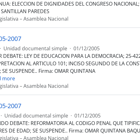
NUA: ELECCION DE DIGNIDADES DEL CONGRESO NACIONAL; 
 SANTILLAN PAREDES
gislativa – Asamblea Nacional
05-2007
·
Unidad documental simple
·
01/12/2005
R DEBATE: LEY DE EDUCACION PARA LA DEMOCRACIA; 25-42
RETACION AL ARTICULO 101; INCISO SEGUNDO DE LA CONSTI
; SE SUSPENDE.. Firma: OMAR QUINTANA
d more
gislativa – Asamblea Nacional
05-2007
·
Unidad documental simple
·
01/12/2005
DO DEBATE: REFORMATORIA AL CODIGO PENAL QUE TIPIFIC
ES DE EDAD; SE SUSPENDE.. Firma: OMAR QUINTANA BAQU
gislativa – Asamblea Nacional