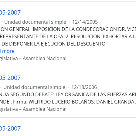
05-2007
·
Unidad documental simple
·
12/14/2005
ION GENERAL: IMPOSICION DE LA CONDECORACION DR. VI
 REPRESENTANTE DE LA OEA. 2. RESOLUCION: EXHORTAR A L
A DE DISPONER LA EJECUCION DEL DESCUENTO
d more
gislativa – Asamblea Nacional
05-2007
·
Unidad documental simple
·
12/18/2006
NUA SEGUNDO DEBATE: LEY ORGANICA DE LAS FUERZAS ARMA
NDE.. Firma: WILFRIDO LUCERO BOLAÑOS; DANIEL GRANDA 
gislativa – Asamblea Nacional
05-2007