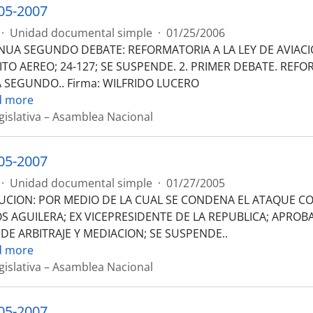
05-2007
·
Unidad documental simple
·
01/25/2006
NUA SEGUNDO DEBATE: REFORMATORIA A LA LEY DE AVIACIO
TO AEREO; 24-127; SE SUSPENDE. 2. PRIMER DEBATE. REFO
A SEGUNDO.. Firma: WILFRIDO LUCERO
d more
gislativa – Asamblea Nacional
05-2007
·
Unidad documental simple
·
01/27/2005
UCION: POR MEDIO DE LA CUAL SE CONDENA EL ATAQUE CO
S AGUILERA; EX VICEPRESIDENTE DE LA REPUBLICA; APRO
 DE ARBITRAJE Y MEDIACION; SE SUSPENDE..
d more
gislativa – Asamblea Nacional
05-2007