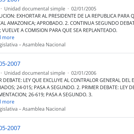
·
Unidad documental simple
·
02/01/2005
UCION: EXHORTAR AL PRESIDENTE DE LA REPUBLICA PARA Q
AL AMAZONICA; APROBADO. 2. CONTINUA SEGUNDO DEBATE
9; VUELVE A COMISION PARA QUE SEA REPLANTEADO.
d more
gislativa – Asamblea Nacional
05-2007
·
Unidad documental simple
·
02/01/2006
R DEBATE: LEY QUE EXCLUYE AL CONTRALOR GENERAL DEL 
ADOS; 24-015; PASA A SEGUNDO. 2. PRIMER DEBATE: LEY 
ENTACION; 26-619; PASA A SEGUNDO. 3.
d more
gislativa – Asamblea Nacional
05-2007