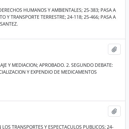
DERECHOS HUMANOS Y AMBIENTALES; 25-383; PASA A
O Y TRANSPORTE TERRESTRE; 24-118; 25-466; PASA A
SANTEZ.
Añadi
AJE Y MEDIACION; APROBADO. 2. SEGUNDO DEBATE:
CIALIZACION Y EXPENDIO DE MEDICAMENTOS
Añadi
N LOS TRANSPORTES Y ESPECTACULOS PUBLICOS; 24-