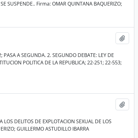
SE SUSPENDE.. Firma: OMAR QUINTANA BAQUERIZO;
Añadi
2; PASA A SEGUNDA. 2. SEGUNDO DEBATE: LEY DE
TUCION POLITICA DE LA REPUBLICA; 22-251; 22-553;
Añadi
A LOS DELITOS DE EXPLOTACION SEXUAL DE LOS
ERIZO; GUILLERMO ASTUDILLO IBARRA