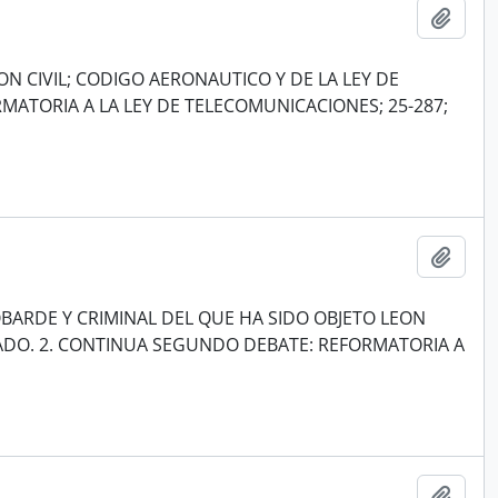
Añadi
N CIVIL; CODIGO AERONAUTICO Y DE LA LEY DE
RMATORIA A LA LEY DE TELECOMUNICACIONES; 25-287;
Añadi
BARDE Y CRIMINAL DEL QUE HA SIDO OBJETO LEON
BADO. 2. CONTINUA SEGUNDO DEBATE: REFORMATORIA A
Añadi