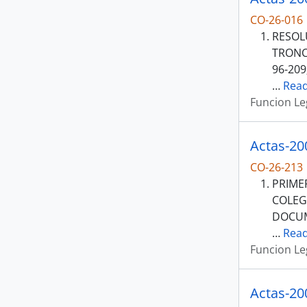
CO-26-016
RESOL
TRONC
96-20
…
Rea
Funcion Le
Actas-20
CO-26-213
PRIME
COLEGI
DOCUM
…
Rea
Funcion Le
Actas-20