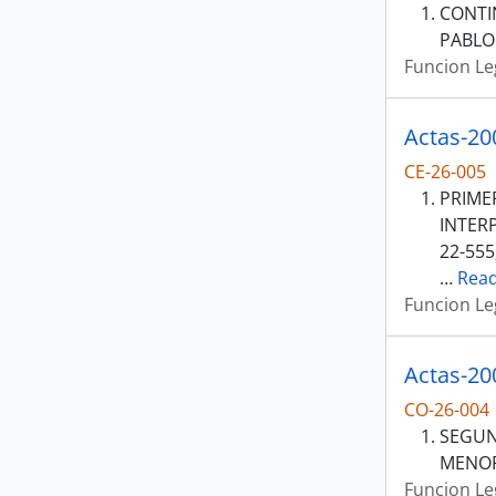
CONTI
PABLO
Funcion Le
Actas-20
CE-26-005
PRIME
INTERP
22-555
…
Rea
Funcion Le
Actas-20
CO-26-004
SEGUN
MENOR
Funcion Le