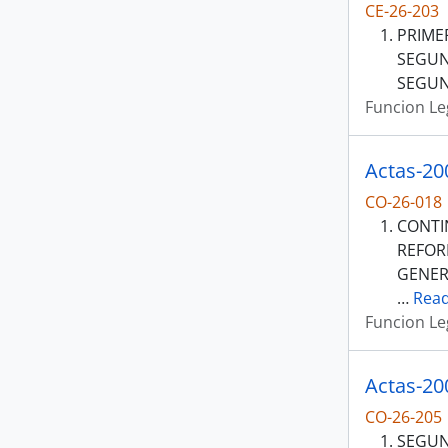
CE-26-203
PRIME
SEGUND
SEGUN
Funcion Le
Actas-20
CO-26-018
CONTI
REFOR
GENER
…
Rea
Funcion Le
Actas-20
CO-26-205
SEGUN