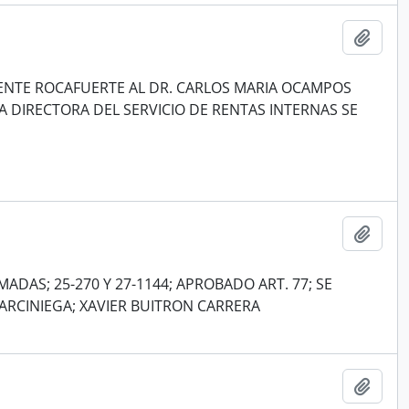
Añadi
CENTE ROCAFUERTE AL DR. CARLOS MARIA OCAMPOS
A DIRECTORA DEL SERVICIO DE RENTAS INTERNAS SE
Añadi
DAS; 25-270 Y 27-1144; APROBADO ART. 77; SE
ARCINIEGA; XAVIER BUITRON CARRERA
Añadi