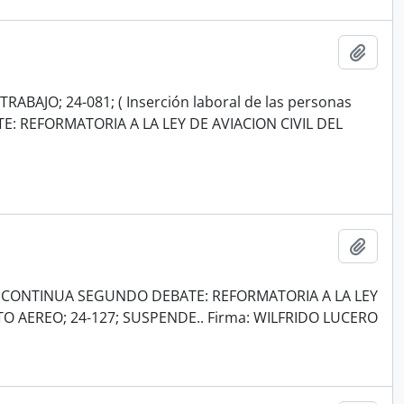
Añadi
AJO; 24-081; ( Inserción laboral de las personas
: REFORMATORIA A LA LEY DE AVIACION CIVIL DEL
Añadi
. CONTINUA SEGUNDO DEBATE: REFORMATORIA A LA LEY
TO AEREO; 24-127; SUSPENDE.. Firma: WILFRIDO LUCERO