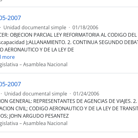
05-2007
·
Unidad documental simple
·
01/18/2006
R: OBJECION PARCIAL LEY REFORMATORIA AL CODIGO DEL TRAB
scapacidad );ALLANAMIENTO. 2. CONTINUA SEGUNDO DEBATE
O AERONAUTICO Y DE LA LEY DE
d more
gislativa – Asamblea Nacional
05-2007
·
Unidad documental simple
·
01/24/2006
ION GENERAL: REPRESENTANTES DE AGENCIAS DE VIAJES. 2
ACION CIVIL; CODIGO AERONAUTICO Y DE LA LEY DE TRANSI
OS; JOHN ARGUDO PESANTEZ
gislativa – Asamblea Nacional