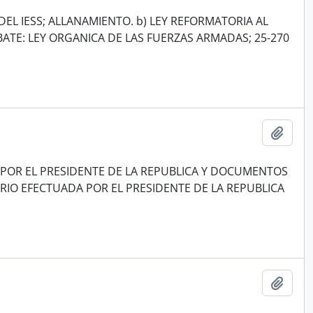
DEL IESS; ALLANAMIENTO. b) LEY REFORMATORIA AL
ATE: LEY ORGANICA DE LAS FUERZAS ARMADAS; 25-270
Añadi
POR EL PRESIDENTE DE LA REPUBLICA Y DOCUMENTOS
IO EFECTUADA POR EL PRESIDENTE DE LA REPUBLICA
Añadi