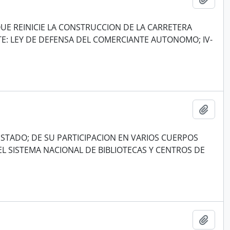
UE REINICIE LA CONSTRUCCION DE LA CARRETERA
: LEY DE DEFENSA DEL COMERCIANTE AUTONOMO; IV-
Añadi
ESTADO; DE SU PARTICIPACION EN VARIOS CUERPOS
DEL SISTEMA NACIONAL DE BIBLIOTECAS Y CENTROS DE
Añadi