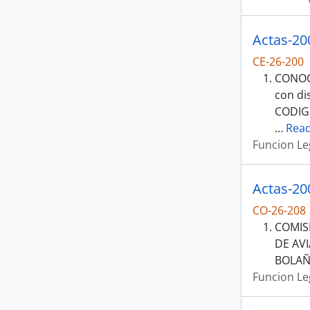
Actas-20
CE-26-200
CONOCE
con di
CODIG
…
Rea
Funcion Le
Actas-20
CO-26-208
COMIS
DE AVI
BOLAÑ
Funcion Le