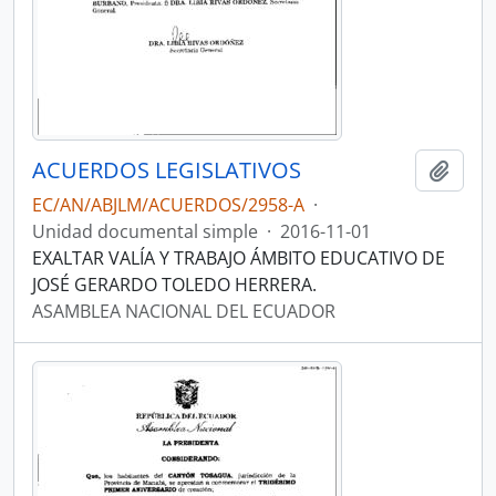
ACUERDOS LEGISLATIVOS
Añadi
EC/AN/ABJLM/ACUERDOS/2958-A
·
Unidad documental simple
·
2016-11-01
EXALTAR VALÍA Y TRABAJO ÁMBITO EDUCATIVO DE
JOSÉ GERARDO TOLEDO HERRERA.
ASAMBLEA NACIONAL DEL ECUADOR