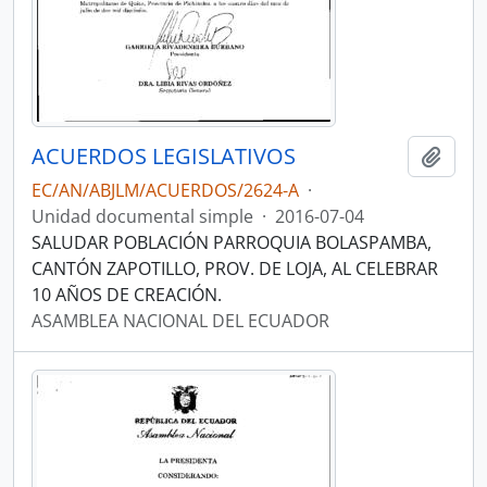
ACUERDOS LEGISLATIVOS
Añadi
EC/AN/ABJLM/ACUERDOS/2624-A
·
Unidad documental simple
·
2016-07-04
SALUDAR POBLACIÓN PARROQUIA BOLASPAMBA,
CANTÓN ZAPOTILLO, PROV. DE LOJA, AL CELEBRAR
10 AÑOS DE CREACIÓN.
ASAMBLEA NACIONAL DEL ECUADOR