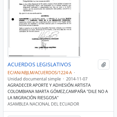
ACUERDOS LEGISLATIVOS
Añadi
EC/AN/ABJLM/ACUERDOS/1224-A
·
Unidad documental simple
·
2014-11-07
AGRADECER APORTE Y ADHESIÓN ARTISTA
COLOMBIANA MARTA GÓMEZ,CAMPAÑA "DILE NO A
LA MIGRACIÓN RIESGOSA"
ASAMBLEA NACIONAL DEL ECUADOR