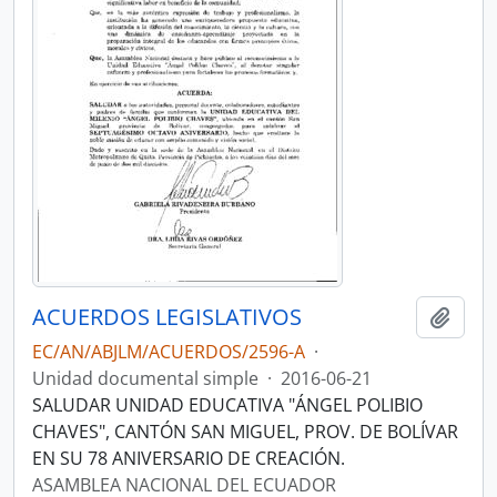
ACUERDOS LEGISLATIVOS
Añadi
EC/AN/ABJLM/ACUERDOS/2596-A
·
Unidad documental simple
·
2016-06-21
SALUDAR UNIDAD EDUCATIVA "ÁNGEL POLIBIO
CHAVES", CANTÓN SAN MIGUEL, PROV. DE BOLÍVAR
EN SU 78 ANIVERSARIO DE CREACIÓN.
ASAMBLEA NACIONAL DEL ECUADOR