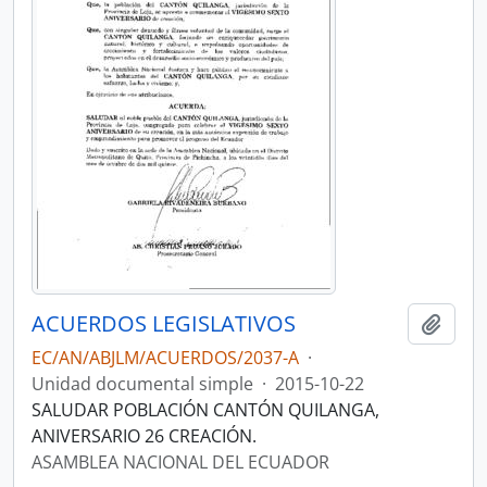
ACUERDOS LEGISLATIVOS
Añadi
EC/AN/ABJLM/ACUERDOS/2037-A
·
Unidad documental simple
·
2015-10-22
SALUDAR POBLACIÓN CANTÓN QUILANGA,
ANIVERSARIO 26 CREACIÓN.
ASAMBLEA NACIONAL DEL ECUADOR