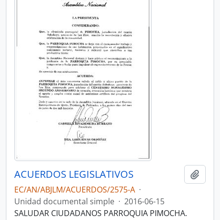
ACUERDOS LEGISLATIVOS
Añadi
EC/AN/ABJLM/ACUERDOS/2575-A
·
Unidad documental simple
·
2016-06-15
SALUDAR CIUDADANOS PARROQUIA PIMOCHA.