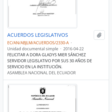
ACUERDOS LEGISLATIVOS
Añadi
EC/AN/ABJLM/ACUERDOS/2330-A
·
Unidad documental simple
·
2016-04-22
FELICITAR A DORA GLADYS MIER SÁNCHEZ
SERVIDOR LEGISLATIVO POR SUS 30 AÑOS DE
SERVICIO EN LA INSTITUCIÓN.
ASAMBLEA NACIONAL DEL ECUADOR