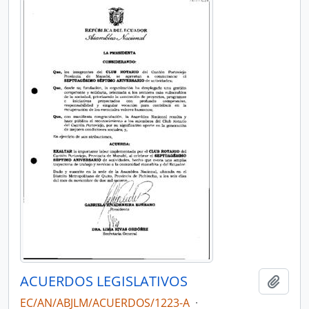
ACUERDOS LEGISLATIVOS
Añadi
EC/AN/ABJLM/ACUERDOS/1223-A
·