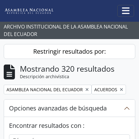
Skip to main content
Togg
ARCHIVO INSTITUCIONAL DE LA ASAMBLEA NACIONAL
DEL ECUADOR
Restringir resultados por:
Mostrando 320 resultados
Descripción archivística
Remove filter:
Remove filter:
ASAMBLEA NACIONAL DEL ECUADOR
ACUERDOS
Opciones avanzadas de búsqueda
Encontrar resultados con :