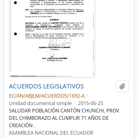
ACUERDOS LEGISLATIVOS
Añadi
EC/AN/ABJLM/ACUERDOS/1692-A
·
Unidad documental simple
·
2015-06-25
SALUDAR POBLACIÓN CANTÓN CHUNCHI, PROV.
DEL CHIMBORAZO AL CUMPLIR 71 AÑOS DE
CREACIÓN .
ASAMBLEA NACIONAL DEL ECUADOR