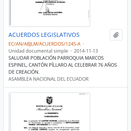
ACUERDOS LEGISLATIVOS
Añadi
EC/AN/ABJLM/ACUERDOS/1245-A
·
Unidad documental simple
·
2014-11-13
SALUDAR POBLACIÓN PARROQUIA MARCOS
ESPINEL, CANTÓN PÍLLARO AL CELEBRAR 76 AÑOS
DE CREACIÓN.
ASAMBLEA NACIONAL DEL ECUADOR