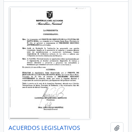
ACUERDOS LEGISLATIVOS
Añadi