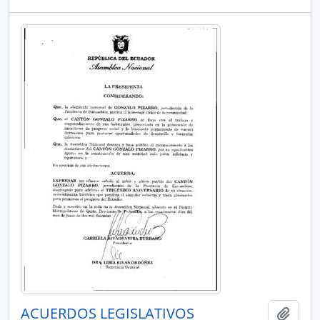
ACUERDOS LEGISLATIVOS
Añadi