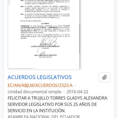
ACUERDOS LEGISLATIVOS
Añadi
EC/AN/ABJLM/ACUERDOS/2323-A
·
Unidad documental simple
·
2016-04-22
FELICITAR A TRUJILLO TORRES GLADYS ALEXANDRA
SERVIDOR LEGISLATIVO POR SUS 25 AÑOS DE
SERVICIO EN LA INSTITUCIÓN.
ASAMBLEA NACIONAL DEL ECUADOR