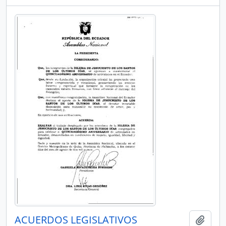
ACUERDOS LEGISLATIVOS
Añadi