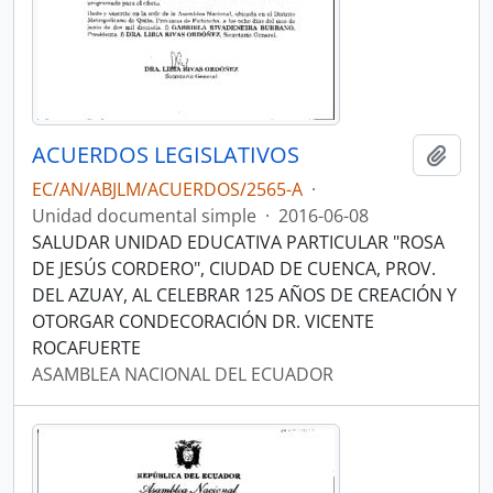
ACUERDOS LEGISLATIVOS
Añadi
EC/AN/ABJLM/ACUERDOS/2565-A
·
Unidad documental simple
·
2016-06-08
SALUDAR UNIDAD EDUCATIVA PARTICULAR "ROSA
DE JESÚS CORDERO", CIUDAD DE CUENCA, PROV.
DEL AZUAY, AL CELEBRAR 125 AÑOS DE CREACIÓN Y
OTORGAR CONDECORACIÓN DR. VICENTE
ROCAFUERTE
ASAMBLEA NACIONAL DEL ECUADOR