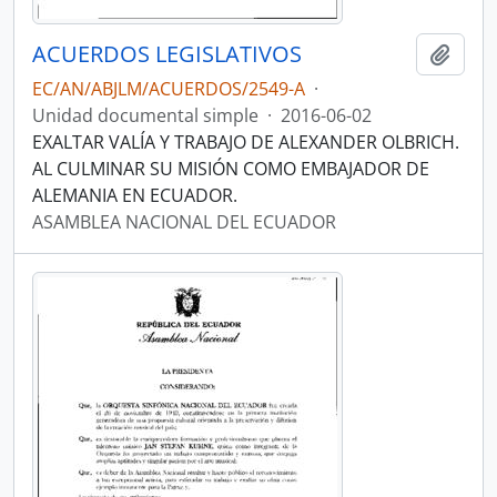
ACUERDOS LEGISLATIVOS
Añadi
EC/AN/ABJLM/ACUERDOS/2549-A
·
Unidad documental simple
·
2016-06-02
EXALTAR VALÍA Y TRABAJO DE ALEXANDER OLBRICH.
AL CULMINAR SU MISIÓN COMO EMBAJADOR DE
ALEMANIA EN ECUADOR.
ASAMBLEA NACIONAL DEL ECUADOR