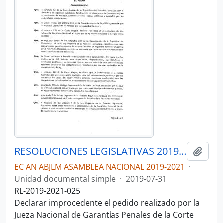
RESOLUCIONES LEGISLATIVAS 2019-2021
Añadi
EC AN ABJLM ASAMBLEA NACIONAL 2019-2021
·
Unidad documental simple
·
2019-07-31
RL-2019-2021-025
Declarar improcedente el pedido realizado por la
Jueza Nacional de Garantías Penales de la Corte