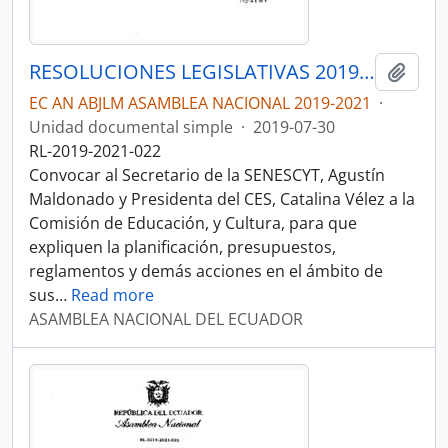
RESOLUCIONES LEGISLATIVAS 2019-2021
Añadi
EC AN ABJLM ASAMBLEA NACIONAL 2019-2021
·
Unidad documental simple
·
2019-07-30
RL-2019-2021-022
Convocar al Secretario de la SENESCYT, Agustín
Maldonado y Presidenta del CES, Catalina Vélez a la
Comisión de Educación, y Cultura, para que
expliquen la planificación, presupuestos,
reglamentos y demás acciones en el ámbito de
sus
…
Read more
ASAMBLEA NACIONAL DEL ECUADOR