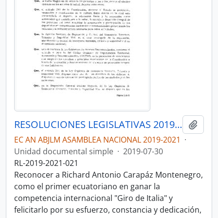
RESOLUCIONES LEGISLATIVAS 2019-2021
Añadi
EC AN ABJLM ASAMBLEA NACIONAL 2019-2021
·
Unidad documental simple
·
2019-07-30
RL-2019-2021-021
Reconocer a Richard Antonio Carapáz Montenegro,
como el primer ecuatoriano en ganar la
competencia internacional "Giro de Italia" y
felicitarlo por su esfuerzo, constancia y dedicación,