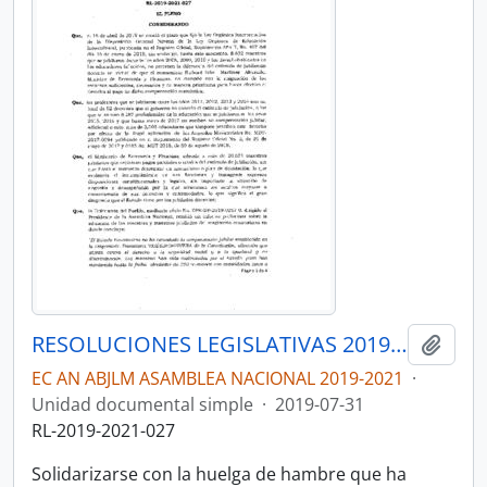
RESOLUCIONES LEGISLATIVAS 2019-2021
Añadi
EC AN ABJLM ASAMBLEA NACIONAL 2019-2021
·
Unidad documental simple
·
2019-07-31
RL-2019-2021-027
Solidarizarse con la huelga de hambre que ha