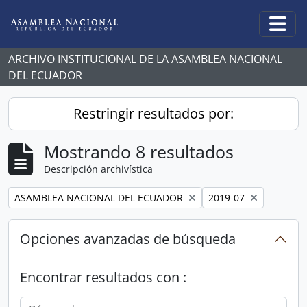
Skip to main content
Togg
ARCHIVO INSTITUCIONAL DE LA ASAMBLEA NACIONAL
DEL ECUADOR
Restringir resultados por:
Mostrando 8 resultados
Descripción archivística
Remove filter:
Remove filter:
ASAMBLEA NACIONAL DEL ECUADOR
2019-07
Opciones avanzadas de búsqueda
Encontrar resultados con :