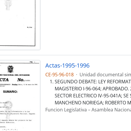
Actas-1995-1996
CE-95-96-018
·
Unidad documental si
SEGUNDO DEBATE: LEY REFORMATO
MAGISTERIO I-96-064; APROBADO.
SECTOR ELECTRICO IV-95-041A; SE
MANCHENO NORIEGA; ROBERTO M
Funcion Legislativa – Asamblea Nacion