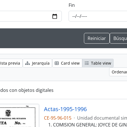
Fin
ista previa
Jerarquía
Card view
Table view
Ordenar
ados con objetos digitales
Actas-1995-1996
CE-95-96-015
·
Unidad documental si
COMISION GENERAL: JOYCE DE GI