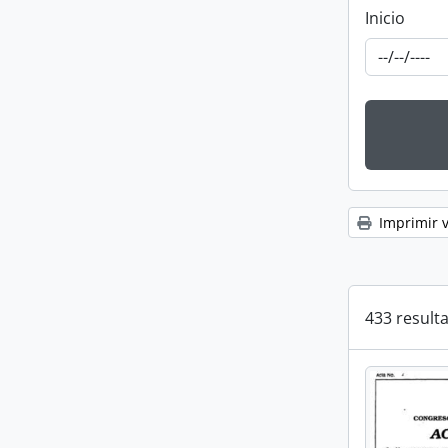
Inicio
Imprimir v
433 result