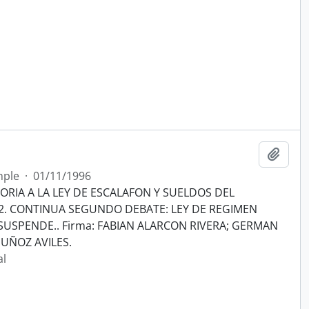
Añadi
mple
·
01/11/1996
RIA A LA LEY DE ESCALAFON Y SUELDOS DEL
 2. CONTINUA SEGUNDO DEBATE: LEY DE REGIMEN
 SUSPENDE.. Firma: FABIAN ALARCON RIVERA; GERMAN
UÑOZ AVILES.
al