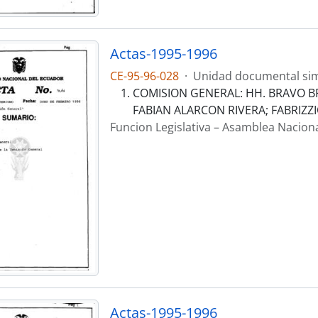
Actas-1995-1996
CE-95-96-028
·
Unidad documental si
COMISION GENERAL: HH. BRAVO B
FABIAN ALARCON RIVERA; FABRIZZ
Funcion Legislativa – Asamblea Nacion
Actas-1995-1996