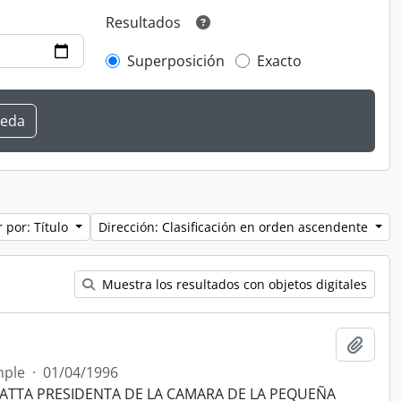
Resultados
Superposición
Exacto
 por: Título
Dirección: Clasificación en orden ascendente
Muestra los resultados con objetos digitales
Añadi
mple
·
01/04/1996
NATTA PRESIDENTA DE LA CAMARA DE LA PEQUEÑA