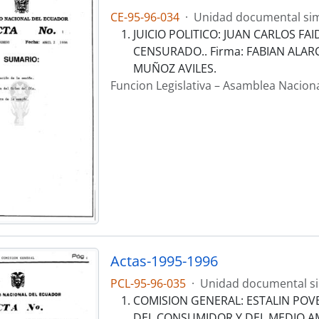
CE-95-96-034
·
Unidad documental si
JUICIO POLITICO: JUAN CARLOS F
CENSURADO.. Firma: FABIAN ALAR
MUÑOZ AVILES.
Funcion Legislativa – Asamblea Nacion
Actas-1995-1996
PCL-95-96-035
·
Unidad documental s
COMISION GENERAL: ESTALIN POV
DEL CONSUMIDOR Y DEL MEDIO AMB