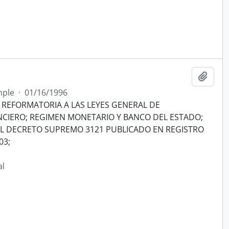
Añadi
mple
·
01/16/1996
REFORMATORIA A LAS LEYES GENERAL DE
ANCIERO; REGIMEN MONETARIO Y BANCO DEL ESTADO;
EL DECRETO SUPREMO 3121 PUBLICADO EN REGISTRO
03;
al