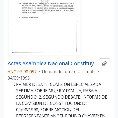
Actas Asamblea Nacional Constituyente 97-98
Añadi
ANC-97-98-057
·
Unidad documental simple
·
04/09/1998
PRIMER DEBATE: COMISION ESPECIALIZADA
SEPTIMA SOBRE MUJER Y FAMILIA; PASA A
SEGUNDO. 2. SEGUNDO DEBATE: INFORME DE
LA COMISION DE CONSTITUCION; DE
04/08/1998; SOBRE MOCION DEL
REPRESENTANTE ANGEL POLIBIO CHAVEZ; EN