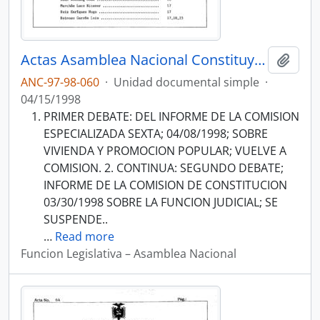
Actas Asamblea Nacional Constituyente 97-98
Añadi
ANC-97-98-060
·
Unidad documental simple
·
04/15/1998
PRIMER DEBATE: DEL INFORME DE LA COMISION
ESPECIALIZADA SEXTA; 04/08/1998; SOBRE
VIVIENDA Y PROMOCION POPULAR; VUELVE A
COMISION. 2. CONTINUA: SEGUNDO DEBATE;
INFORME DE LA COMISION DE CONSTITUCION
03/30/1998 SOBRE LA FUNCION JUDICIAL; SE
SUSPENDE..
…
Read more
Funcion Legislativa – Asamblea Nacional