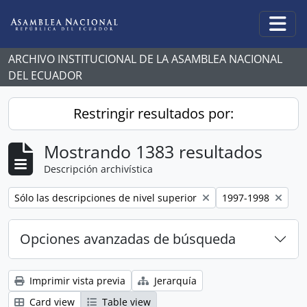
Skip to main content
Togg
ARCHIVO INSTITUCIONAL DE LA ASAMBLEA NACIONAL
DEL ECUADOR
Restringir resultados por:
Mostrando 1383 resultados
Descripción archivística
Remove filter:
Remove filter:
Sólo las descripciones de nivel superior
1997-1998
Opciones avanzadas de búsqueda
Imprimir vista previa
Jerarquía
Card view
Table view