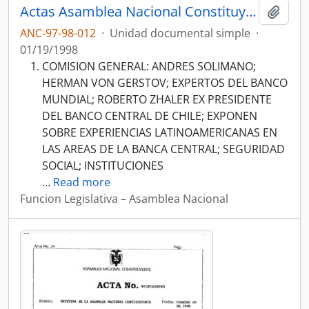
Actas Asamblea Nacional Constituyente 97-98
Añadi
ANC-97-98-012
·
Unidad documental simple
·
01/19/1998
COMISION GENERAL: ANDRES SOLIMANO;
HERMAN VON GERSTOV; EXPERTOS DEL BANCO
MUNDIAL; ROBERTO ZHALER EX PRESIDENTE
DEL BANCO CENTRAL DE CHILE; EXPONEN
SOBRE EXPERIENCIAS LATINOAMERICANAS EN
LAS AREAS DE LA BANCA CENTRAL; SEGURIDAD
SOCIAL; INSTITUCIONES
…
Read more
Funcion Legislativa – Asamblea Nacional