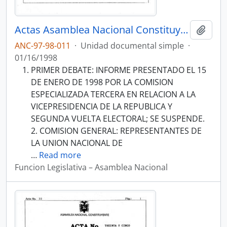
Actas Asamblea Nacional Constituyente 1997-1998
Añadi
ANC-97-98-011
·
Unidad documental simple
·
01/16/1998
PRIMER DEBATE: INFORME PRESENTADO EL 15
DE ENERO DE 1998 POR LA COMISION
ESPECIALIZADA TERCERA EN RELACION A LA
VICEPRESIDENCIA DE LA REPUBLICA Y
SEGUNDA VUELTA ELECTORAL; SE SUSPENDE.
2. COMISION GENERAL: REPRESENTANTES DE
LA UNION NACIONAL DE
…
Read more
Funcion Legislativa – Asamblea Nacional