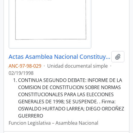
Actas Asamblea Nacional Constituyente 97-98
Añadi
ANC-97-98-029
·
Unidad documental simple
·
02/19/1998
CONTINUA SEGUNDO DEBATE: INFORME DE LA
COMISION DE CONSTITUCION SOBRE NORMAS
CONSTITUCIONALES PARA LAS ELECCIONES
GENERALES DE 1998; SE SUSPENDE. . Firma:
OSWALDO HURTADO LARREA; DIEGO ORDOÑEZ
GUERRERO
Funcion Legislativa – Asamblea Nacional