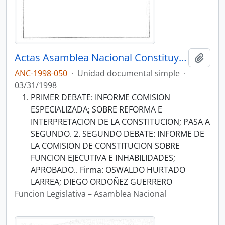
Actas Asamblea Nacional Constituyente 97-98
Añadi
ANC-1998-050
·
Unidad documental simple
·
03/31/1998
PRIMER DEBATE: INFORME COMISION
ESPECIALIZADA; SOBRE REFORMA E
INTERPRETACION DE LA CONSTITUCION; PASA A
SEGUNDO. 2. SEGUNDO DEBATE: INFORME DE
LA COMISION DE CONSTITUCION SOBRE
FUNCION EJECUTIVA E INHABILIDADES;
APROBADO.. Firma: OSWALDO HURTADO
LARREA; DIEGO ORDOÑEZ GUERRERO
Funcion Legislativa – Asamblea Nacional