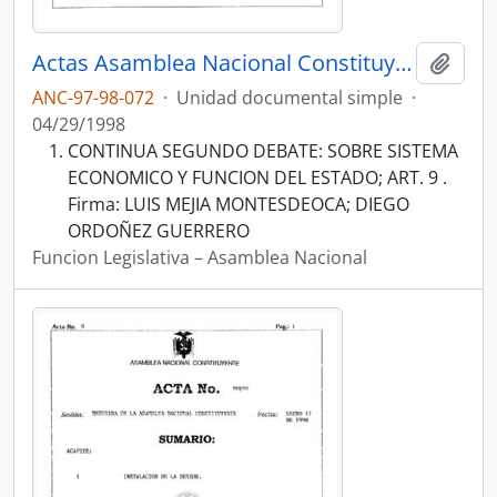
Actas Asamblea Nacional Constituyente 97-98
Añadi
ANC-97-98-072
·
Unidad documental simple
·
04/29/1998
CONTINUA SEGUNDO DEBATE: SOBRE SISTEMA
ECONOMICO Y FUNCION DEL ESTADO; ART. 9 .
Firma: LUIS MEJIA MONTESDEOCA; DIEGO
ORDOÑEZ GUERRERO
Funcion Legislativa – Asamblea Nacional