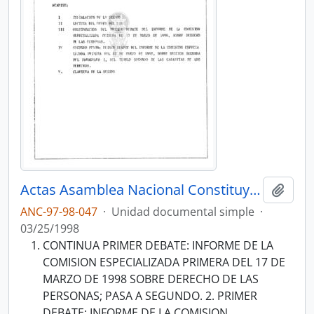
Actas Asamblea Nacional Constituyente 97-98
Añadi
ANC-97-98-047
·
Unidad documental simple
·
03/25/1998
CONTINUA PRIMER DEBATE: INFORME DE LA
COMISION ESPECIALIZADA PRIMERA DEL 17 DE
MARZO DE 1998 SOBRE DERECHO DE LAS
PERSONAS; PASA A SEGUNDO. 2. PRIMER
DEBATE: INFORME DE LA COMISION