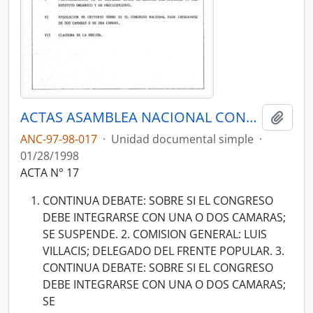
ACTAS ASAMBLEA NACIONAL CONSTITUYENTE 1997-1998
Añadi
ANC-97-98-017
·
Unidad documental simple
·
01/28/1998
ACTA N° 17
CONTINUA DEBATE: SOBRE SI EL CONGRESO
DEBE INTEGRARSE CON UNA O DOS CAMARAS;
SE SUSPENDE. 2. COMISION GENERAL: LUIS
VILLACIS; DELEGADO DEL FRENTE POPULAR. 3.
CONTINUA DEBATE: SOBRE SI EL CONGRESO
DEBE INTEGRARSE CON UNA O DOS CAMARAS;
SE