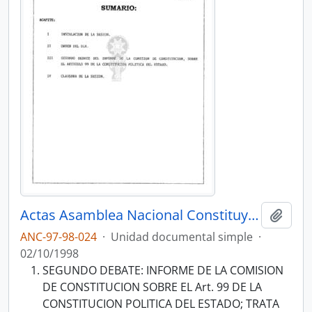
Actas Asamblea Nacional Constituyente 97-98
Añadi
ANC-97-98-024
·
Unidad documental simple
·
02/10/1998
SEGUNDO DEBATE: INFORME DE LA COMISION
DE CONSTITUCION SOBRE EL Art. 99 DE LA
CONSTITUCION POLITICA DEL ESTADO; TRATA