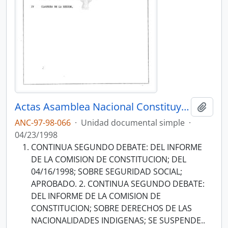
Actas Asamblea Nacional Constituyente 97-98
Añadi
ANC-97-98-066
·
Unidad documental simple
·
04/23/1998
CONTINUA SEGUNDO DEBATE: DEL INFORME
DE LA COMISION DE CONSTITUCION; DEL
04/16/1998; SOBRE SEGURIDAD SOCIAL;
APROBADO. 2. CONTINUA SEGUNDO DEBATE:
DEL INFORME DE LA COMISION DE
CONSTITUCION; SOBRE DERECHOS DE LAS
NACIONALIDADES INDIGENAS; SE SUSPENDE..