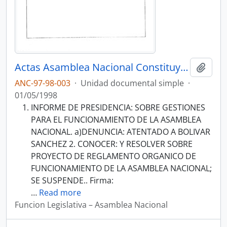
Actas Asamblea Nacional Constituyente 97-98
Añadi
ANC-97-98-003
·
Unidad documental simple
·
01/05/1998
INFORME DE PRESIDENCIA: SOBRE GESTIONES
PARA EL FUNCIONAMIENTO DE LA ASAMBLEA
NACIONAL. a)DENUNCIA: ATENTADO A BOLIVAR
SANCHEZ 2. CONOCER: Y RESOLVER SOBRE
PROYECTO DE REGLAMENTO ORGANICO DE
FUNCIONAMIENTO DE LA ASAMBLEA NACIONAL;
SE SUSPENDE.. Firma:
…
Read more
Funcion Legislativa – Asamblea Nacional