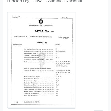
Funcion Legislativa – Asamblea Nacional