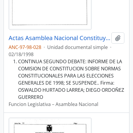
Actas Asamblea Nacional Constituyente 97-98
Añadi
ANC-97-98-028
·
Unidad documental simple
·
02/18/1998
CONTINUA SEGUNDO DEBATE: INFORME DE LA
COMISION DE CONSTITUCION SOBRE NORMAS
CONSTITUCIONALES PARA LAS ELECCIONES
GENERALES DE 1998; SE SUSPENDE.. Firma:
OSWALDO HURTADO LARREA; DIEGO ORDOÑEZ
GUERRERO
Funcion Legislativa – Asamblea Nacional