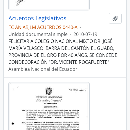
Acuerdos Legislativos
Añadi
EC AN ABJLM ACUERDOS 0440-A
·
Unidad documental simple
·
2010-07-19
FELICITAR A COLEGIO NACIONAL MIXTO DR. JOSÉ
MARÍA VELASCO IBARRA DEL CANTÓN EL GUABO,
PROVINCIA DE EL ORO POR 40 AÑOS. SE CONCEDE
CONDECORACIÓN "DR. VICENTE ROCAFUERTE"
Asamblea Nacional del Ecuador