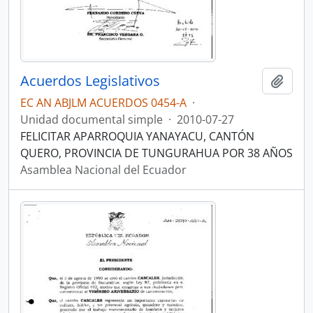
Acuerdos Legislativos
Añadi
EC AN ABJLM ACUERDOS 0454-A
·
Unidad documental simple
·
2010-07-27
FELICITAR APARROQUIA YANAYACU, CANTÓN
QUERO, PROVINCIA DE TUNGURAHUA POR 38 AÑOS
Asamblea Nacional del Ecuador