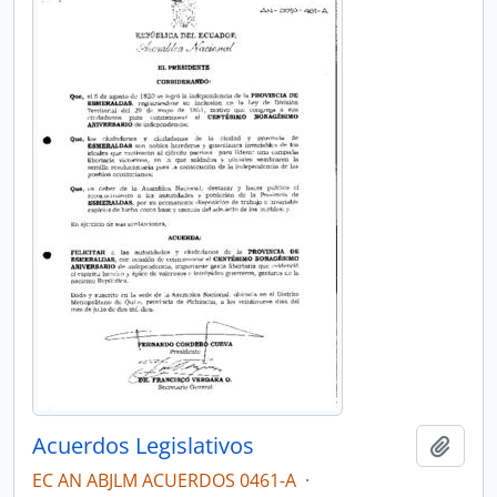
Acuerdos Legislativos
Añadi
EC AN ABJLM ACUERDOS 0461-A
·