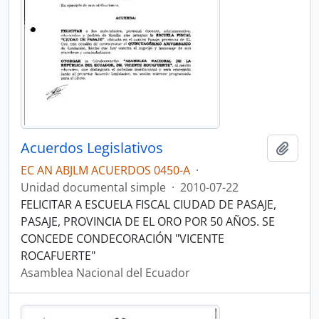
Acuerdos Legislativos
Añadi
EC AN ABJLM ACUERDOS 0450-A
·
Unidad documental simple
·
2010-07-22
FELICITAR A ESCUELA FISCAL CIUDAD DE PASAJE,
PASAJE, PROVINCIA DE EL ORO POR 50 AÑOS. SE
CONCEDE CONDECORACIÓN "VICENTE
ROCAFUERTE"
Asamblea Nacional del Ecuador