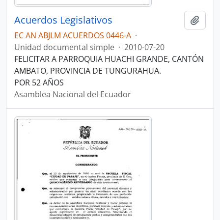
Acuerdos Legislativos
Añadi
EC AN ABJLM ACUERDOS 0446-A
·
Unidad documental simple
·
2010-07-20
FELICITAR A PARROQUIA HUACHI GRANDE, CANTÓN
AMBATO, PROVINCIA DE TUNGURAHUA.
POR 52 AÑOS
Asamblea Nacional del Ecuador