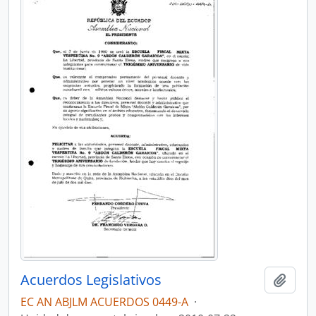
Acuerdos Legislativos
Añadi
EC AN ABJLM ACUERDOS 0449-A
·