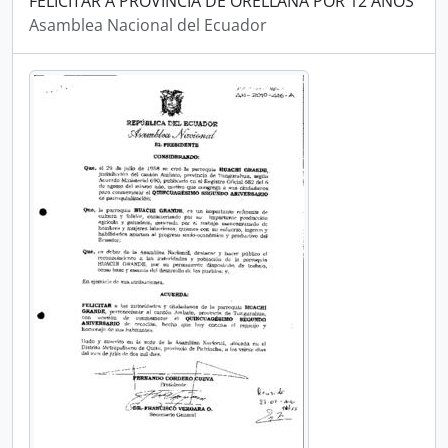
FELICITAR A PROVINCIA DE ORELLANA POR 12 AÑOS
Asamblea Nacional del Ecuador