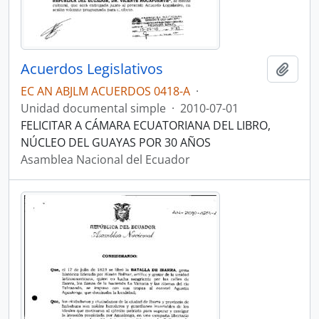
Acuerdos Legislativos
Añadi
EC AN ABJLM ACUERDOS 0418-A
·
Unidad documental simple
·
2010-07-01
FELICITAR A CÁMARA ECUATORIANA DEL LIBRO,
NÚCLEO DEL GUAYAS POR 30 AÑOS
Asamblea Nacional del Ecuador