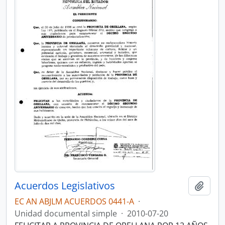
Acuerdos Legislativos
Añadi
EC AN ABJLM ACUERDOS 0441-A
·
Unidad documental simple
·
2010-07-20