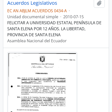
Acuerdos Legislativos
Añadi
EC AN ABJLM ACUERDOS 0434-A
·
Unidad documental simple
·
2010-07-15
FELICITAR A UNIVERSIDAD ESTATAL PENÍNSULA DE
SANTA ELENA POR 12 AÑOS. LA LIBERTAD,
PROVINCIA DE SANTA ELENA
Asamblea Nacional del Ecuador