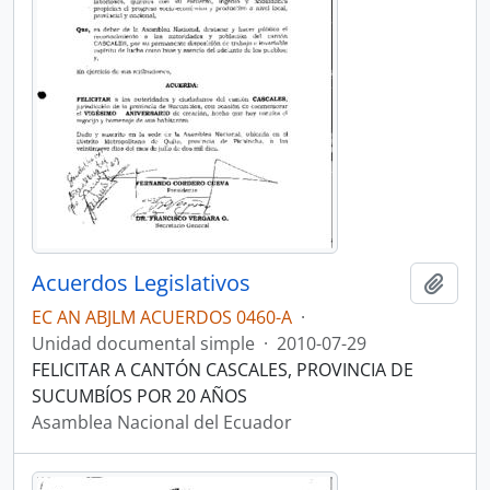
Acuerdos Legislativos
Añadi
EC AN ABJLM ACUERDOS 0460-A
·
Unidad documental simple
·
2010-07-29
FELICITAR A CANTÓN CASCALES, PROVINCIA DE
SUCUMBÍOS POR 20 AÑOS
Asamblea Nacional del Ecuador