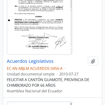
Acuerdos Legislativos
Añadi
EC AN ABJLM ACUERDOS 0456-A
·
Unidad documental simple
·
2010-07-27
FELICITAR A CANTÓN GUAMOTE, PROVINCIA DE
CHIMBORAZO POR 66 AÑOS
Asamblea Nacional del Ecuador