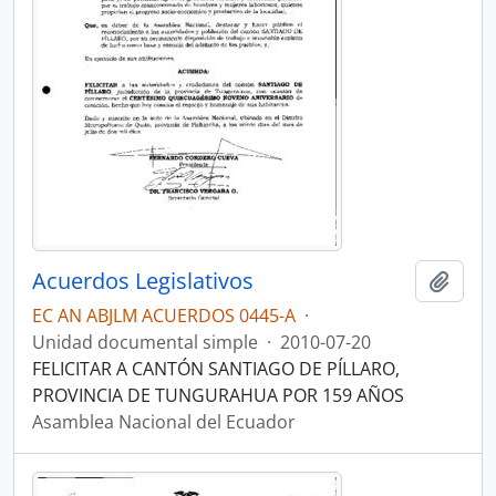
Acuerdos Legislativos
Añadi
EC AN ABJLM ACUERDOS 0445-A
·
Unidad documental simple
·
2010-07-20
FELICITAR A CANTÓN SANTIAGO DE PÍLLARO,
PROVINCIA DE TUNGURAHUA POR 159 AÑOS
Asamblea Nacional del Ecuador