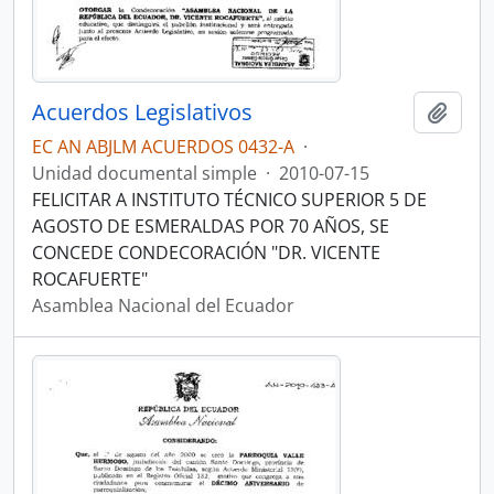
Acuerdos Legislativos
Añadi
EC AN ABJLM ACUERDOS 0432-A
·
Unidad documental simple
·
2010-07-15
FELICITAR A INSTITUTO TÉCNICO SUPERIOR 5 DE
AGOSTO DE ESMERALDAS POR 70 AÑOS, SE
CONCEDE CONDECORACIÓN "DR. VICENTE
ROCAFUERTE"
Asamblea Nacional del Ecuador