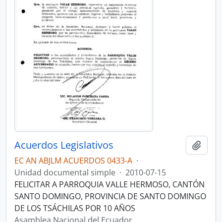
Acuerdos Legislativos
Añadi
EC AN ABJLM ACUERDOS 0433-A
·
Unidad documental simple
·
2010-07-15
FELICITAR A PARROQUIA VALLE HERMOSO, CANTÓN
SANTO DOMINGO, PROVINCIA DE SANTO DOMINGO
DE LOS TSÁCHILAS POR 10 AÑOS
Asamblea Nacional del Ecuador