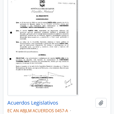
Acuerdos Legislativos
Añadi
EC AN ABJLM ACUERDOS 0457-A
·