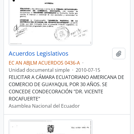
Acuerdos Legislativos
Añadi
EC AN ABJLM ACUERDOS 0436-A
·
Unidad documental simple
·
2010-07-15
FELICITAR A CÁMARA ECUATORIANO AMERICANA DE
COMERCIO DE GUAYAQUIL POR 30 AÑOS. SE
CONCEDE CONDECORACIÓN "DR. VICENTE
ROCAFUERTE"
Asamblea Nacional del Ecuador