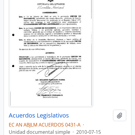
Acuerdos Legislativos
Añadi
EC AN ABJLM ACUERDOS 0431-A
·
Unidad documental simple
·
2010-07-15