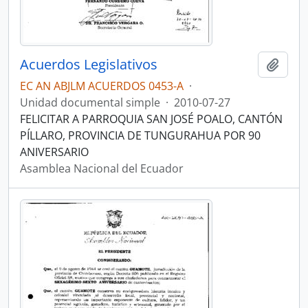
Acuerdos Legislativos
Añadi
EC AN ABJLM ACUERDOS 0453-A
·
Unidad documental simple
·
2010-07-27
FELICITAR A PARROQUIA SAN JOSÉ POALO, CANTÓN
PÍLLARO, PROVINCIA DE TUNGURAHUA POR 90
ANIVERSARIO
Asamblea Nacional del Ecuador