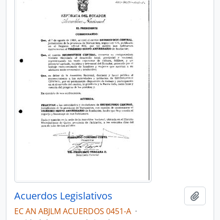
Acuerdos Legislativos
Añadi
EC AN ABJLM ACUERDOS 0451-A
·