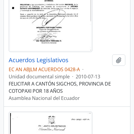
Acuerdos Legislativos
Añadi
EC AN ABJLM ACUERDOS 0428-A
·
Unidad documental simple
·
2010-07-13
FELICITAR A CANTÓN SIGCHOS, PROVINCIA DE
COTOPAXI POR 18 AÑOS
Asamblea Nacional del Ecuador