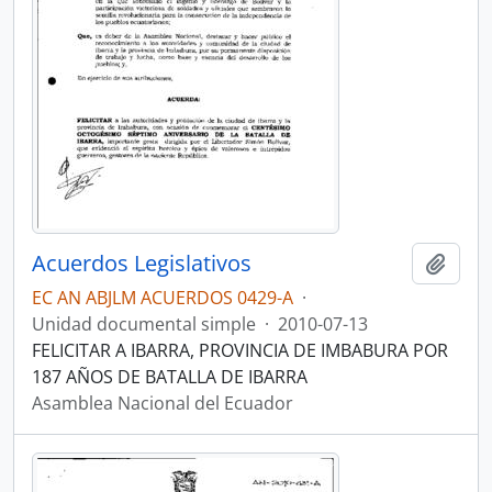
Acuerdos Legislativos
Añadi
EC AN ABJLM ACUERDOS 0429-A
·
Unidad documental simple
·
2010-07-13
FELICITAR A IBARRA, PROVINCIA DE IMBABURA POR
187 AÑOS DE BATALLA DE IBARRA
Asamblea Nacional del Ecuador