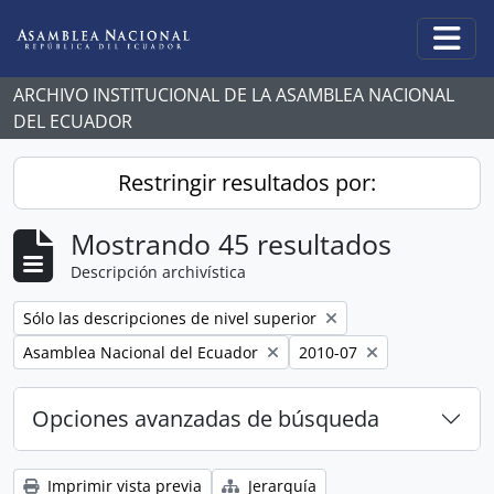
Skip to main content
Togg
ARCHIVO INSTITUCIONAL DE LA ASAMBLEA NACIONAL
DEL ECUADOR
Restringir resultados por:
Mostrando 45 resultados
Descripción archivística
Remove filter:
Sólo las descripciones de nivel superior
Remove filter:
Remove filter:
Asamblea Nacional del Ecuador
2010-07
Opciones avanzadas de búsqueda
Imprimir vista previa
Jerarquía