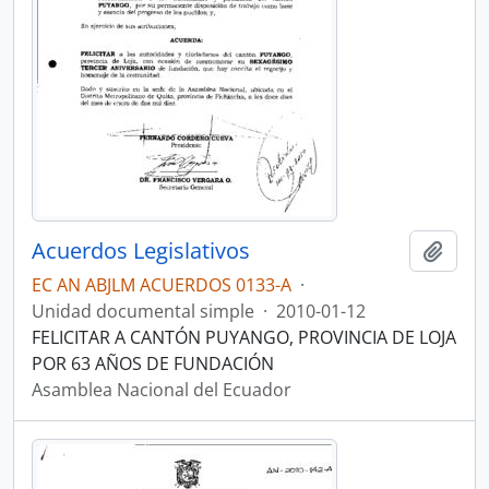
Acuerdos Legislativos
Añadi
EC AN ABJLM ACUERDOS 0133-A
·
Unidad documental simple
·
2010-01-12
FELICITAR A CANTÓN PUYANGO, PROVINCIA DE LOJA
POR 63 AÑOS DE FUNDACIÓN
Asamblea Nacional del Ecuador