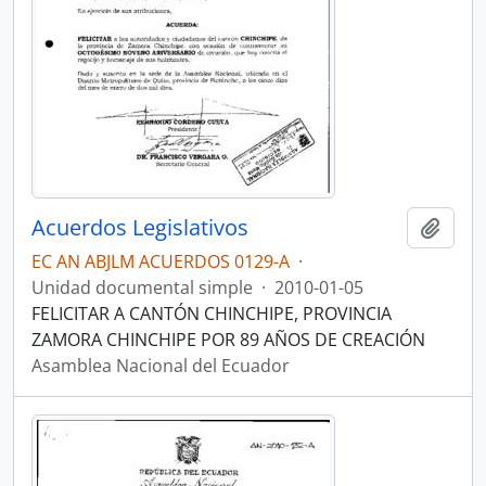
Acuerdos Legislativos
Añadi
EC AN ABJLM ACUERDOS 0129-A
·
Unidad documental simple
·
2010-01-05
FELICITAR A CANTÓN CHINCHIPE, PROVINCIA
ZAMORA CHINCHIPE POR 89 AÑOS DE CREACIÓN
Asamblea Nacional del Ecuador