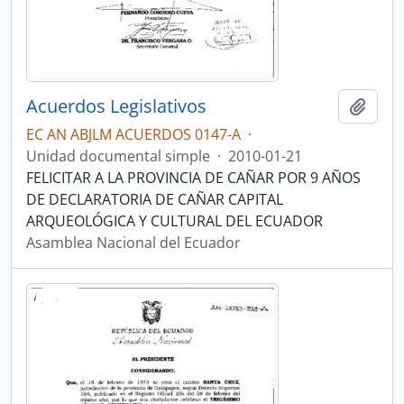
Acuerdos Legislativos
Añadi
EC AN ABJLM ACUERDOS 0147-A
·
Unidad documental simple
·
2010-01-21
FELICITAR A LA PROVINCIA DE CAÑAR POR 9 AÑOS
DE DECLARATORIA DE CAÑAR CAPITAL
ARQUEOLÓGICA Y CULTURAL DEL ECUADOR
Asamblea Nacional del Ecuador