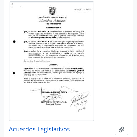
Acuerdos Legislativos
Añadi