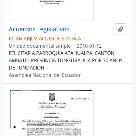
Acuerdos Legislativos
Añadi
EC AN ABJLM ACUERDOS 0134-A
·
Unidad documental simple
·
2010-01-12
FELICITAR A PARROQUIA ATAHUALPA, CANTÓN
AMBATO, PROVINCIA TUNGURAHUA POR 70 AÑOS
DE FUNDACIÓN
Asamblea Nacional del Ecuador