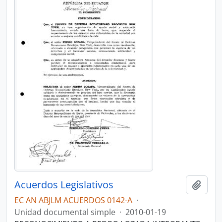
Acuerdos Legislativos
Añadi
EC AN ABJLM ACUERDOS 0142-A
·
Unidad documental simple
·
2010-01-19