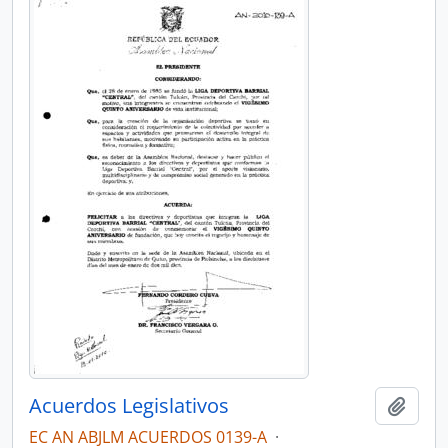
Acuerdos Legislativos
Añadi
EC AN ABJLM ACUERDOS 0139-A
·