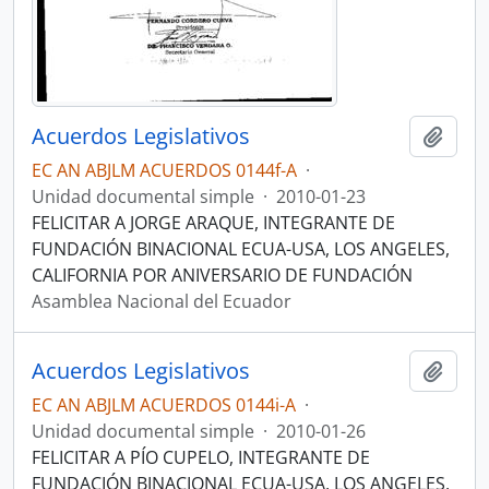
Acuerdos Legislativos
Añadi
EC AN ABJLM ACUERDOS 0144f-A
·
Unidad documental simple
·
2010-01-23
FELICITAR A JORGE ARAQUE, INTEGRANTE DE
FUNDACIÓN BINACIONAL ECUA-USA, LOS ANGELES,
CALIFORNIA POR ANIVERSARIO DE FUNDACIÓN
Asamblea Nacional del Ecuador
Acuerdos Legislativos
Añadi
EC AN ABJLM ACUERDOS 0144i-A
·
Unidad documental simple
·
2010-01-26
FELICITAR A PÍO CUPELO, INTEGRANTE DE
FUNDACIÓN BINACIONAL ECUA-USA, LOS ANGELES,