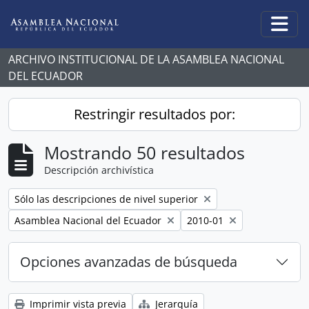
Skip to main content
Togg
ARCHIVO INSTITUCIONAL DE LA ASAMBLEA NACIONAL
DEL ECUADOR
Restringir resultados por:
Mostrando 50 resultados
Descripción archivística
Remove filter:
Sólo las descripciones de nivel superior
Remove filter:
Remove filter:
Asamblea Nacional del Ecuador
2010-01
Opciones avanzadas de búsqueda
Imprimir vista previa
Jerarquía