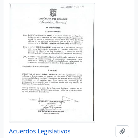
Acuerdos Legislativos
Añadi