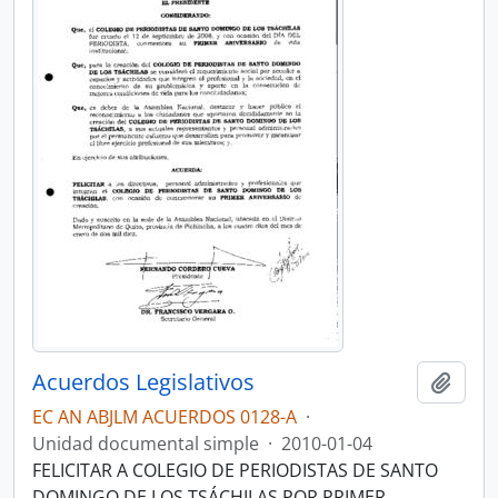
Acuerdos Legislativos
Añadi
EC AN ABJLM ACUERDOS 0128-A
·
Unidad documental simple
·
2010-01-04
FELICITAR A COLEGIO DE PERIODISTAS DE SANTO
DOMINGO DE LOS TSÁCHILAS POR PRIMER