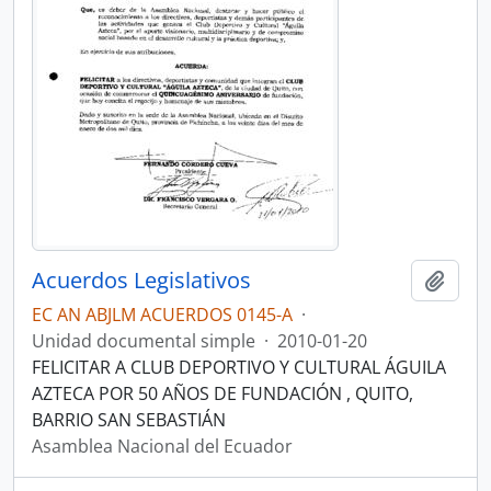
Acuerdos Legislativos
Añadi
EC AN ABJLM ACUERDOS 0145-A
·
Unidad documental simple
·
2010-01-20
FELICITAR A CLUB DEPORTIVO Y CULTURAL ÁGUILA
AZTECA POR 50 AÑOS DE FUNDACIÓN , QUITO,
BARRIO SAN SEBASTIÁN
Asamblea Nacional del Ecuador