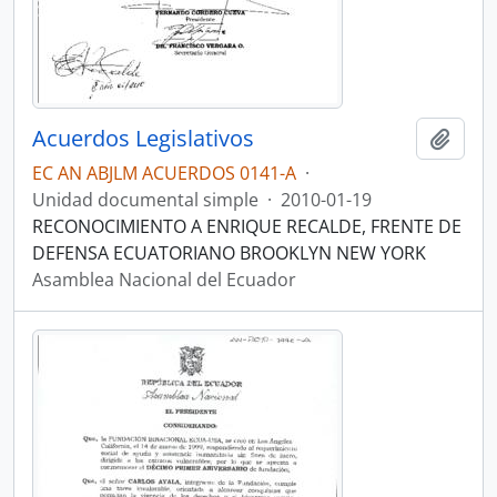
Acuerdos Legislativos
Añadi
EC AN ABJLM ACUERDOS 0141-A
·
Unidad documental simple
·
2010-01-19
RECONOCIMIENTO A ENRIQUE RECALDE, FRENTE DE
DEFENSA ECUATORIANO BROOKLYN NEW YORK
Asamblea Nacional del Ecuador