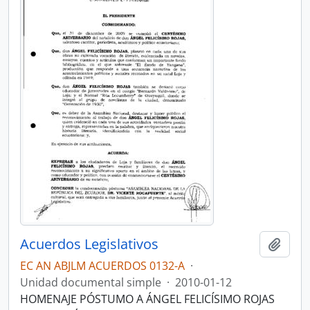
Acuerdos Legislativos
Añadi
EC AN ABJLM ACUERDOS 0132-A
·
Unidad documental simple
·
2010-01-12
HOMENAJE PÓSTUMO A ÁNGEL FELICÍSIMO ROJAS