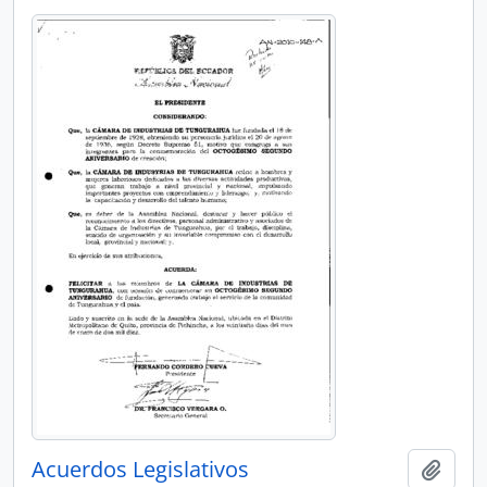
Acuerdos Legislativos
Añadi