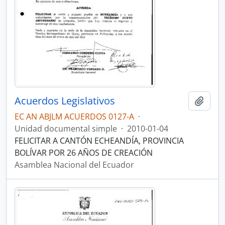
Acuerdos Legislativos
Añadi
EC AN ABJLM ACUERDOS 0127-A
·
Unidad documental simple
·
2010-01-04
FELICITAR A CANTÓN ECHEANDÍA, PROVINCIA
BOLÍVAR POR 26 AÑOS DE CREACIÓN
Asamblea Nacional del Ecuador