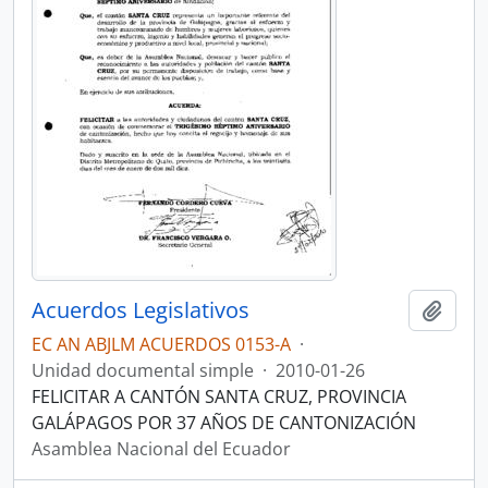
Acuerdos Legislativos
Añadi
EC AN ABJLM ACUERDOS 0153-A
·
Unidad documental simple
·
2010-01-26
FELICITAR A CANTÓN SANTA CRUZ, PROVINCIA
GALÁPAGOS POR 37 AÑOS DE CANTONIZACIÓN
Asamblea Nacional del Ecuador