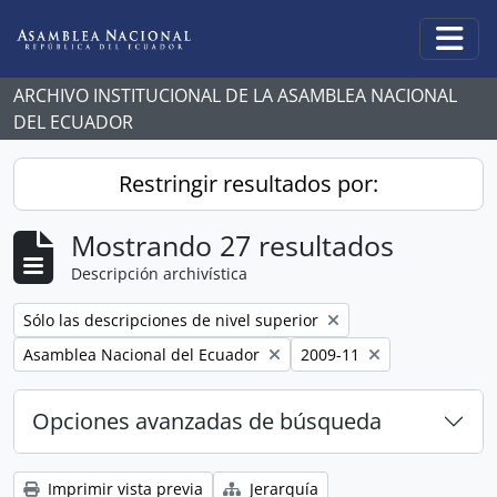
Skip to main content
Togg
ARCHIVO INSTITUCIONAL DE LA ASAMBLEA NACIONAL
DEL ECUADOR
Restringir resultados por:
Mostrando 27 resultados
Descripción archivística
Remove filter:
Sólo las descripciones de nivel superior
Remove filter:
Remove filter:
Asamblea Nacional del Ecuador
2009-11
Opciones avanzadas de búsqueda
Imprimir vista previa
Jerarquía