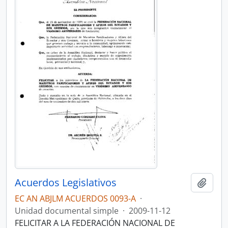
Acuerdos Legislativos
Añadi
EC AN ABJLM ACUERDOS 0093-A
·
Unidad documental simple
·
2009-11-12
FELICITAR A LA FEDERACIÓN NACIONAL DE