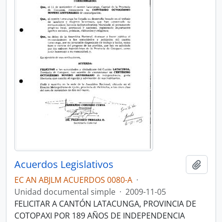
Acuerdos Legislativos
Añadi
EC AN ABJLM ACUERDOS 0080-A
·
Unidad documental simple
·
2009-11-05
FELICITAR A CANTÓN LATACUNGA, PROVINCIA DE
COTOPAXI POR 189 AÑOS DE INDEPENDENCIA