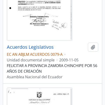
Acuerdos Legislativos
Añadi
EC AN ABJLM ACUERDOS 0079-A
·
Unidad documental simple
·
2009-11-05
FELICITAR A PROVINCIA ZAMORA CHINCHIPE POR 56
AÑOS DE CREACIÓN
Asamblea Nacional del Ecuador