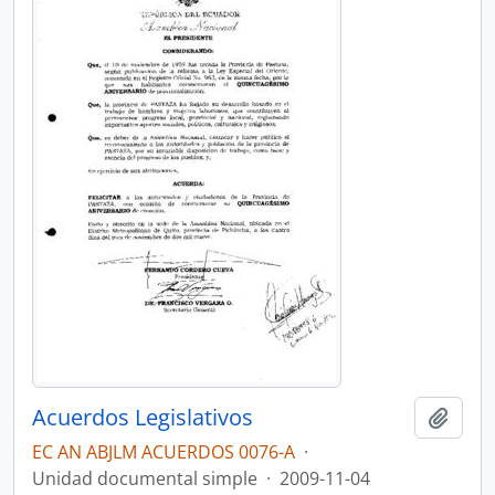
Acuerdos Legislativos
Añadi
EC AN ABJLM ACUERDOS 0076-A
·
Unidad documental simple
·
2009-11-04