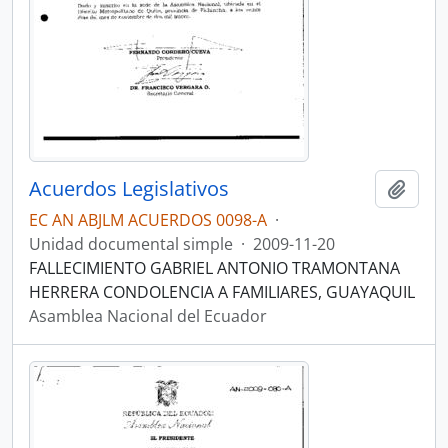
Acuerdos Legislativos
Añadi
EC AN ABJLM ACUERDOS 0098-A
·
Unidad documental simple
·
2009-11-20
FALLECIMIENTO GABRIEL ANTONIO TRAMONTANA
HERRERA CONDOLENCIA A FAMILIARES, GUAYAQUIL
Asamblea Nacional del Ecuador