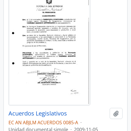
Acuerdos Legislativos
Añadi
EC AN ABJLM ACUERDOS 0085-A
·
Unidad documental simple
·
2009-11-05