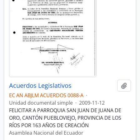
Acuerdos Legislativos
Añadi
EC AN ABJLM ACUERDOS 0088-A
·
Unidad documental simple
·
2009-11-12
FELICITAR A PARROQUIA SAN JUAN DE JUANA DE
ORO, CANTÓN PUEBLOVIEJO, PROVINCIA DE LOS
RÍOS POR 163 AÑOS DE CREACIÓN
Asamblea Nacional del Ecuador