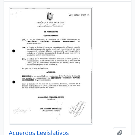
Acuerdos Legislativos
Añadi