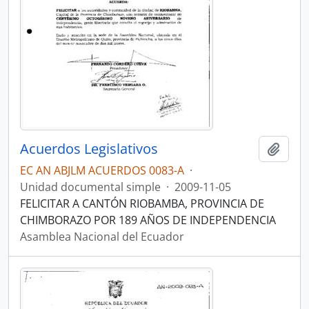
Acuerdos Legislativos
Añadi
EC AN ABJLM ACUERDOS 0083-A
·
Unidad documental simple
·
2009-11-05
FELICITAR A CANTÓN RIOBAMBA, PROVINCIA DE
CHIMBORAZO POR 189 AÑOS DE INDEPENDENCIA
Asamblea Nacional del Ecuador