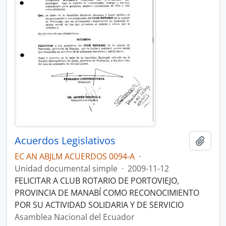
Acuerdos Legislativos
Añadi
EC AN ABJLM ACUERDOS 0094-A
·
Unidad documental simple
·
2009-11-12
FELICITAR A CLUB ROTARIO DE PORTOVIEJO,
PROVINCIA DE MANABÍ COMO RECONOCIMIENTO
POR SU ACTIVIDAD SOLIDARIA Y DE SERVICIO
Asamblea Nacional del Ecuador