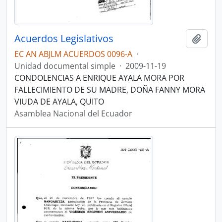
Acuerdos Legislativos
Añadi
EC AN ABJLM ACUERDOS 0096-A
·
Unidad documental simple
·
2009-11-19
CONDOLENCIAS A ENRIQUE AYALA MORA POR
FALLECIMIENTO DE SU MADRE, DOÑA FANNY MORA
VIUDA DE AYALA, QUITO
Asamblea Nacional del Ecuador