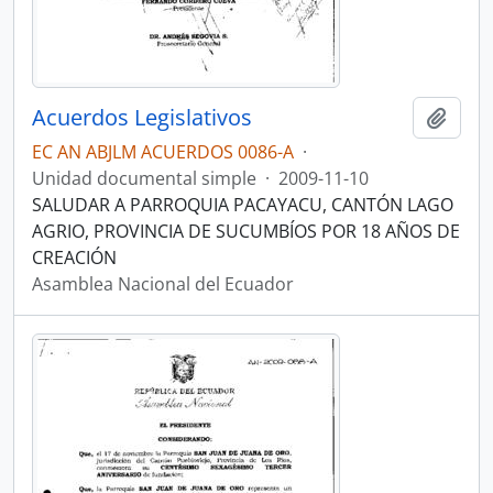
Acuerdos Legislativos
Añadi
EC AN ABJLM ACUERDOS 0086-A
·
Unidad documental simple
·
2009-11-10
SALUDAR A PARROQUIA PACAYACU, CANTÓN LAGO
AGRIO, PROVINCIA DE SUCUMBÍOS POR 18 AÑOS DE
CREACIÓN
Asamblea Nacional del Ecuador