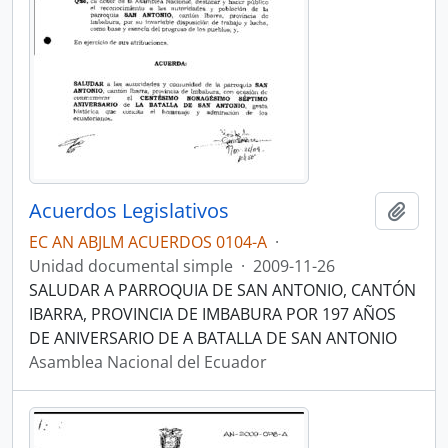
Acuerdos Legislativos
Añadi
EC AN ABJLM ACUERDOS 0104-A
·
Unidad documental simple
·
2009-11-26
SALUDAR A PARROQUIA DE SAN ANTONIO, CANTÓN
IBARRA, PROVINCIA DE IMBABURA POR 197 AÑOS
DE ANIVERSARIO DE A BATALLA DE SAN ANTONIO
Asamblea Nacional del Ecuador