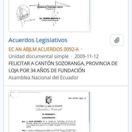
Acuerdos Legislativos
Añadi
EC AN ABJLM ACUERDOS 0092-A
·
Unidad documental simple
·
2009-11-12
FELICITAR A CANTÓN SOZORANGA, PROVINCIA DE
LOJA POR 34 AÑOS DE FUNDACIÓN
Asamblea Nacional del Ecuador