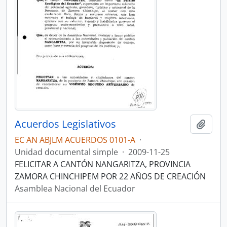
Acuerdos Legislativos
Añadi
EC AN ABJLM ACUERDOS 0101-A
·
Unidad documental simple
·
2009-11-25
FELICITAR A CANTÓN NANGARITZA, PROVINCIA
ZAMORA CHINCHIPEM POR 22 AÑOS DE CREACIÓN
Asamblea Nacional del Ecuador