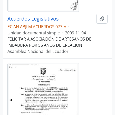
Acuerdos Legislativos
Añadi
EC AN ABJLM ACUERDOS 077-A
·
Unidad documental simple
·
2009-11-04
FELICITAR A ASOCIACIÓN DE ARTESANOS DE
IMBABURA POR 56 AÑOS DE CREACIÓN
Asamblea Nacional del Ecuador