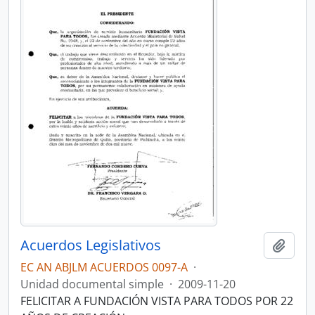
Acuerdos Legislativos
Añadi
EC AN ABJLM ACUERDOS 0097-A
·
Unidad documental simple
·
2009-11-20
FELICITAR A FUNDACIÓN VISTA PARA TODOS POR 22