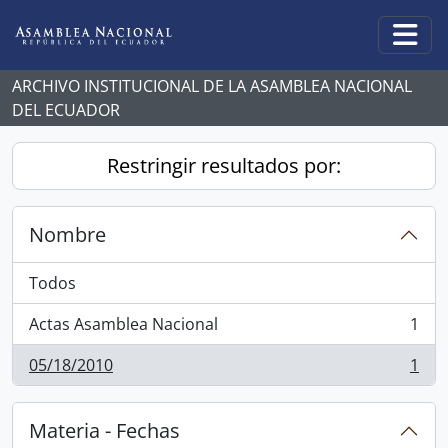
Skip to main content
Togg
ARCHIVO INSTITUCIONAL DE LA ASAMBLEA NACIONAL
DEL ECUADOR
Restringir resultados por:
Nombre
Todos
Actas Asamblea Nacional
1
, 1 resultados
05/18/2010
1
, 1 resultados
Materia - Fechas