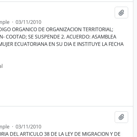
Añadi
mple
·
03/11/2010
IGO ORGANICO DE ORGANIZACION TERRITORIAL;
N- COOTAD; SE SUSPENDE 2. ACUERDO: ASAMBLEA
UJER ECUATORIANA EN SU DIA E INSTITUYE LA FECHA
al
Añadi
mple
·
03/11/2010
IA DEL ARTICULO 38 DE LA LEY DE MIGRACION Y DE