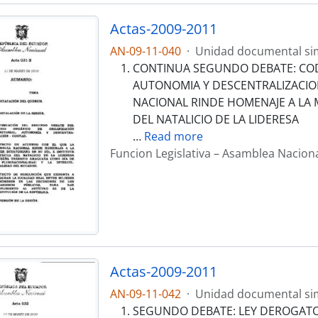
Actas-2009-2011
AN-09-11-040
·
Unidad documental si
CONTINUA SEGUNDO DEBATE: COD
AUTONOMIA Y DESCENTRALIZACIO
NACIONAL RINDE HOMENAJE A LA M
DEL NATALICIO DE LA LIDERESA
…
Read more
Funcion Legislativa – Asamblea Nacion
Actas-2009-2011
AN-09-11-042
·
Unidad documental si
SEGUNDO DEBATE: LEY DEROGATOR