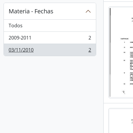
Materia - Fechas
Todos
2009-2011
2
, 2 resultados
03/11/2010
2
, 2 resultados