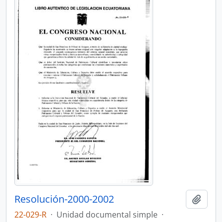
Resolución-2000-2002
Añadi
22-029-R
·
Unidad documental simple
·