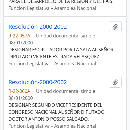
PARA EL DESARROLLO DE LA REGION Y DEL PAIS.
Funcion Legislativa – Asamblea Nacional
Resolución-2000-2002
Añadi
R-22-057A
·
Unidad documental simple
·
08/01/2000
DESIGNAR ESCRUTADOR POR LA SALA AL SEÑOR
DIPUTADO VICENTE ESTRADA VELASQUEZ.
Funcion Legislativa – Asamblea Nacional
Resolución-2000-2002
Añadi
R-22-060A
·
Unidad documental simple
·
08/01/2000
DESIGNAR SEGUNDO VICEPRESIDENTE DEL
CONGRESO NACIONAL AL SEÑOR DIPUTADO
DOCTOR ANTONIO POSSO SALGADO.
Funcion Legislativa – Asamblea Nacional