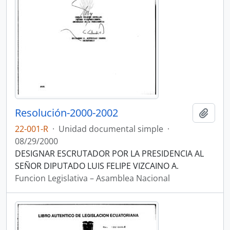
Resolución-2000-2002
Añadi
22-001-R
·
Unidad documental simple
·
08/29/2000
DESIGNAR ESCRUTADOR POR LA PRESIDENCIA AL
SEÑOR DIPUTADO LUIS FELIPE VIZCAINO A.
Funcion Legislativa – Asamblea Nacional