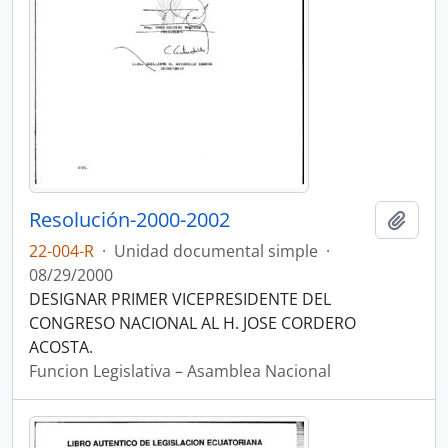
Resolución-2000-2002
Añadi
22-004-R
·
Unidad documental simple
·
08/29/2000
DESIGNAR PRIMER VICEPRESIDENTE DEL
CONGRESO NACIONAL AL H. JOSE CORDERO
ACOSTA.
Funcion Legislativa – Asamblea Nacional