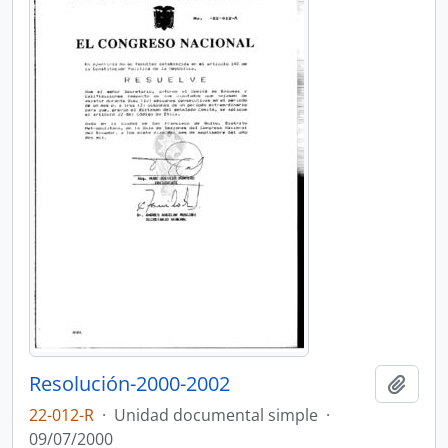
Resolución-2000-2002
Añadi
22-012-R
·
Unidad documental simple
·
09/07/2000