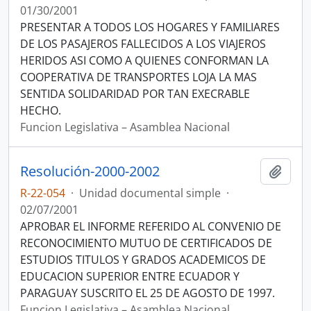
01/30/2001
PRESENTAR A TODOS LOS HOGARES Y FAMILIARES
DE LOS PASAJEROS FALLECIDOS A LOS VIAJEROS
HERIDOS ASI COMO A QUIENES CONFORMAN LA
COOPERATIVA DE TRANSPORTES LOJA LA MAS
SENTIDA SOLIDARIDAD POR TAN EXECRABLE
HECHO.
Funcion Legislativa – Asamblea Nacional
Resolución-2000-2002
Añadi
R-22-054
·
Unidad documental simple
·
02/07/2001
APROBAR EL INFORME REFERIDO AL CONVENIO DE
RECONOCIMIENTO MUTUO DE CERTIFICADOS DE
ESTUDIOS TITULOS Y GRADOS ACADEMICOS DE
EDUCACION SUPERIOR ENTRE ECUADOR Y
PARAGUAY SUSCRITO EL 25 DE AGOSTO DE 1997.
Funcion Legislativa – Asamblea Nacional