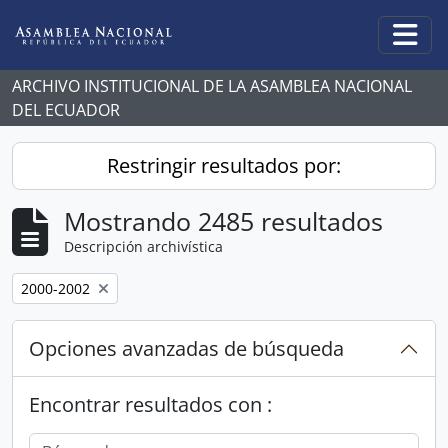
Skip to main content
Togg
ARCHIVO INSTITUCIONAL DE LA ASAMBLEA NACIONAL
DEL ECUADOR
Restringir resultados por:
Mostrando 2485 resultados
Descripción archivística
Remove filter:
2000-2002
Opciones avanzadas de búsqueda
Encontrar resultados con :