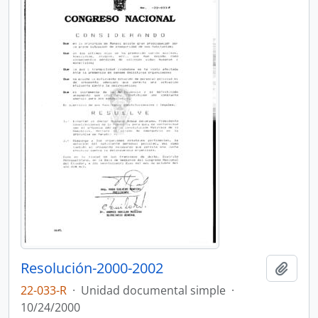
Resolución-2000-2002
Añadi
22-033-R
·
Unidad documental simple
·
10/24/2000