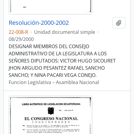
Resolución-2000-2002
Añadi
22-008-R
·
Unidad documental simple
·
08/29/2000
DESIGNAR MIEMBROS DEL CONSEJO
ADMINISTRATIVO DE LA LEGISLATURA A LOS
SEÑORES DIPUTADOS: VICTOR HUGO SICOURET
JHON ARGUDO PESANTEZ RAFAEL SANCHO
SANCHO; Y NINA PACARI VEGA CONEJO.
Funcion Legislativa – Asamblea Nacional