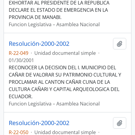
EXHORTAR AL PRESIDENTE DE LA REPUBLICA
DECLARE EL ESTADO DE EMERGENCIA EN LA
PROVINCIA DE MANABI.
Funcion Legislativa – Asamblea Nacional
Resolución-2000-2002
Añadi
R-22-049
·
Unidad documental simple
·
01/30/2001
RECONOCER LA DECISION DEL I. MUNICIPIO DEL
CAÑAR DE VALORAR SU PATRIMONIO CULTURAL Y
PROCLAMAR AL CANTON CAÑAR CUNA DE LA
CULTURA CAÑARI Y CAPITAL ARQUEOLOGICA DEL
ECUADOR.
Funcion Legislativa – Asamblea Nacional
Resolución-2000-2002
Añadi
R-22-050
·
Unidad documental simple
·