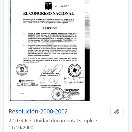
Resolución-2000-2002
Añadi
22-039-R
·
Unidad documental simple
·
11/10/2000