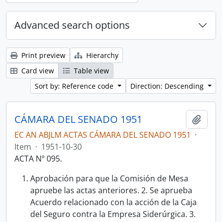
Advanced search options
Print preview
Hierarchy
Card view
Table view
Sort by: Reference code
Direction: Descending
CÁMARA DEL SENADO 1951
Add t
EC AN ABJLM ACTAS CÁMARA DEL SENADO 1951
·
Item
·
1951-10-30
ACTA Nº 095.
Aprobación para que la Comisión de Mesa
apruebe las actas anteriores. 2. Se aprueba
Acuerdo relacionado con la acción de la Caja
del Seguro contra la Empresa Siderúrgica. 3.