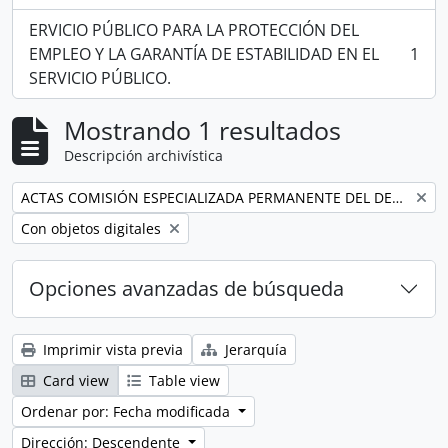
ERVICIO PÚBLICO PARA LA PROTECCIÓN DEL
EMPLEO Y LA GARANTÍA DE ESTABILIDAD EN EL
1
, 1 resultados
SERVICIO PÚBLICO.
Mostrando 1 resultados
Descripción archivística
Remove filter:
ACTAS COMISIÓN ESPECIALIZADA PERMANENTE DEL DERECHO AL TRABAJO Y A LA SEGURIDAD SOCIAL
Remove filter:
Con objetos digitales
Opciones avanzadas de búsqueda
Imprimir vista previa
Jerarquía
Card view
Table view
Ordenar por: Fecha modificada
Dirección: Descendente