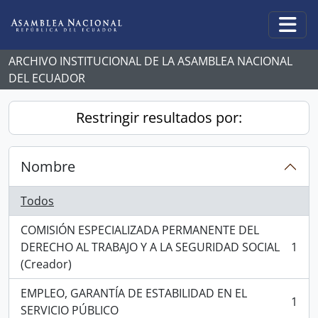
Skip to main content
Togg
ARCHIVO INSTITUCIONAL DE LA ASAMBLEA NACIONAL
DEL ECUADOR
Restringir resultados por:
Nombre
Todos
COMISIÓN ESPECIALIZADA PERMANENTE DEL
DERECHO AL TRABAJO Y A LA SEGURIDAD SOCIAL
1
, 1 resultados
(Creador)
EMPLEO, GARANTÍA DE ESTABILIDAD EN EL
1
, 1 resultados
SERVICIO PÚBLICO