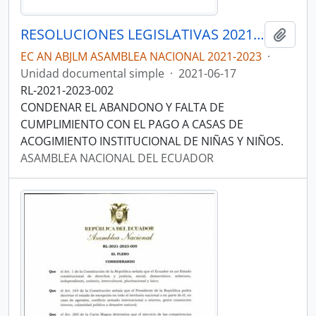
RESOLUCIONES LEGISLATIVAS 2021-2023
Añadi
EC AN ABJLM ASAMBLEA NACIONAL 2021-2023
·
Unidad documental simple
·
2021-06-17
RL-2021-2023-002
CONDENAR EL ABANDONO Y FALTA DE
CUMPLIMIENTO CON EL PAGO A CASAS DE
ACOGIMIENTO INSTITUCIONAL DE NIÑAS Y NIÑOS.
ASAMBLEA NACIONAL DEL ECUADOR