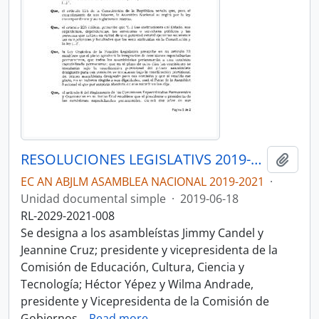
RESOLUCIONES LEGISLATIVS 2019-2021
Añadi
EC AN ABJLM ASAMBLEA NACIONAL 2019-2021
·
Unidad documental simple
·
2019-06-18
RL-2029-2021-008
Se designa a los asambleístas Jimmy Candel y
Jeannine Cruz; presidente y vicepresidenta de la
Comisión de Educación, Cultura, Ciencia y
Tecnología; Héctor Yépez y Wilma Andrade,
presidente y Vicepresidenta de la Comisión de
Gobiernos
…
Read more