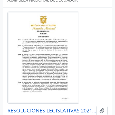
ASAMBLEA NACIONAL DEL ECUADOR
RESOLUCIONES LEGISLATIVAS 2021-2023
Añadi