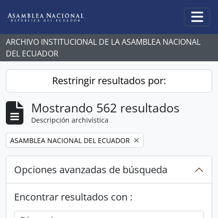
Skip to main content
Togg
ARCHIVO INSTITUCIONAL DE LA ASAMBLEA NACIONAL
DEL ECUADOR
Restringir resultados por:
Mostrando 562 resultados
Descripción archivística
Remove filter:
ASAMBLEA NACIONAL DEL ECUADOR
Opciones avanzadas de búsqueda
Encontrar resultados con :