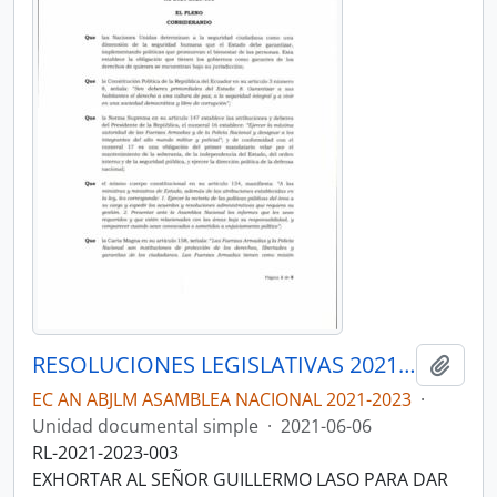
RESOLUCIONES LEGISLATIVAS 2021-2023
Añadi
EC AN ABJLM ASAMBLEA NACIONAL 2021-2023
·
Unidad documental simple
·
2021-06-06
RL-2021-2023-003
EXHORTAR AL SEÑOR GUILLERMO LASO PARA DAR