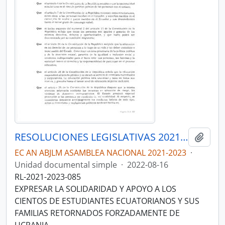
RESOLUCIONES LEGISLATIVAS 2021-2023
Añadi
EC AN ABJLM ASAMBLEA NACIONAL 2021-2023
·
Unidad documental simple
·
2022-08-16
RL-2021-2023-085
EXPRESAR LA SOLIDARIDAD Y APOYO A LOS
CIENTOS DE ESTUDIANTES ECUATORIANOS Y SUS
FAMILIAS RETORNADOS FORZADAMENTE DE