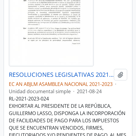
RESOLUCIONES LEGISLATIVAS 2021-2023
Añadi
EC AN ABJLM ASAMBLEA NACIONAL 2021-2023
·
Unidad documental simple
·
2021-08-24
RL-2021-2023-024
EXHORTAR AL PRESIDENTE DE LA REPÚBLICA,
GUILLERMO LASSO, DISPONGA LA INCORPORACIÓN
DE FACILIDADES DE PAGO PARA LOS IMPUESTOS
QUE SE ENCUENTRAN VENCIDOS, FIRMES,
EJECUTORIADOS Y/O PENDIENTES DE PAGO, AL MES