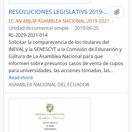
RESOLUCIONES LEGISLATIVS 2019-2021
Añadi
EC AN ABJLM ASAMBLEA NACIONAL 2019-2021
·
Unidad documental simple
·
2019-06-25
RL-2029-2021-014
Solicitar la comparecencia de los titulares del
INEVAL y la SENESCYT a la Comisión de Educación y
Cultura de La Asamblea Nacional para que
informen sobre presuntos casos de venta de cupos
para universidades, las acciones tomadas, las
…
Read more
ASAMBLEA NACIONAL DEL ECUADOR