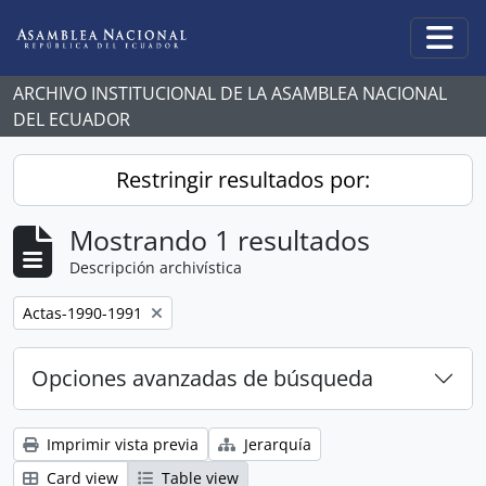
Skip to main content
Togg
ARCHIVO INSTITUCIONAL DE LA ASAMBLEA NACIONAL
DEL ECUADOR
Restringir resultados por:
Mostrando 1 resultados
Descripción archivística
Remove filter:
Actas-1990-1991
Opciones avanzadas de búsqueda
Imprimir vista previa
Jerarquía
Card view
Table view