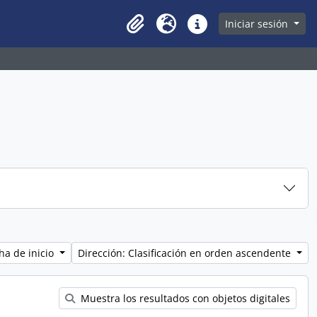
owse page
Iniciar sesión
Clipboard
Idioma
Enlaces rápidos
ha de inicio
Dirección: Clasificación en orden ascendente
Muestra los resultados con objetos digitales