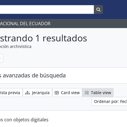
Search in br
NACIONAL DEL ECUADOR
strando 1 resultados
ción archivística
s avanzadas de búsqueda
ista previa
Jerarquía
Card view
Table view
Ordenar por: Fec
s con objetos digitales