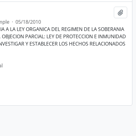
Añadi
mple
·
05/18/2010
A A LA LEY ORGANICA DEL REGIMEN DE LA SOBERANIA
2. OBJECION PARCIAL: LEY DE PROTECCION E INMUNIDAD
NVESTIGAR Y ESTABLECER LOS HECHOS RELACIONADOS
al