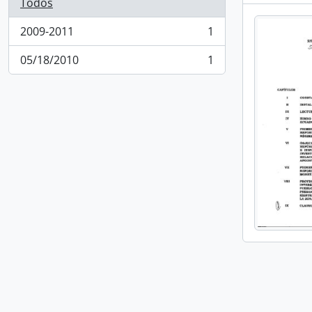
Todos
2009-2011
1
, 1 resultados
05/18/2010
1
, 1 resultados