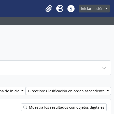
owse page
Iniciar sesión
Clipboard
Idioma
Enlaces rápidos
ha de inicio
Dirección: Clasificación en orden ascendente
Muestra los resultados con objetos digitales