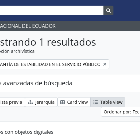
Search in br
NACIONAL DEL ECUADOR
strando 1 resultados
ción archivística
ANTÍA DE ESTABILIDAD EN EL SERVICIO PÚBLICO
s avanzadas de búsqueda
ista previa
Jerarquía
Card view
Table view
Ordenar por: Fec
s con objetos digitales