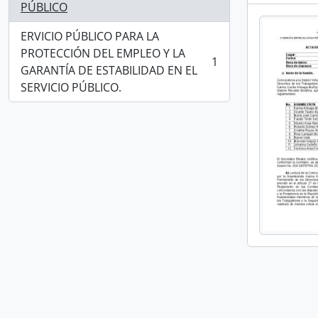
PÚBLICO
ERVICIO PÚBLICO PARA LA
PROTECCIÓN DEL EMPLEO Y LA
1
, 1 resultados
GARANTÍA DE ESTABILIDAD EN EL
SERVICIO PÚBLICO.