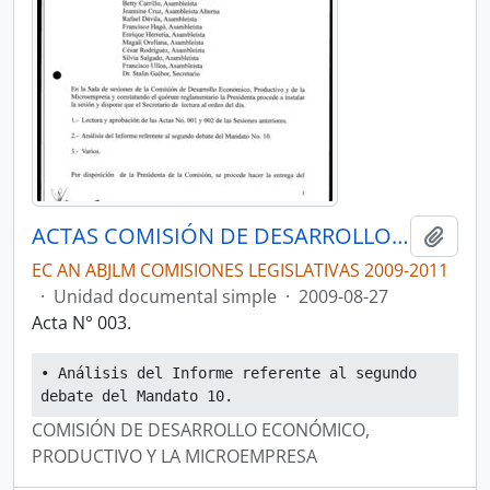
ACTAS COMISIÓN DE DESARROLLO ECONÓMICO, PRODUCTIVO Y LA MICROEMPRESA
Añadi
EC AN ABJLM COMISIONES LEGISLATIVAS 2009-2011
·
Unidad documental simple
·
2009-08-27
Acta N° 003.
• Análisis del Informe referente al segundo 
debate del Mandato 10.
COMISIÓN DE DESARROLLO ECONÓMICO,
PRODUCTIVO Y LA MICROEMPRESA