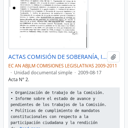
ACTAS COMISIÓN DE SOBERANÍA, INTEGRACIÓN, RELACIONES INTERNACIONALES Y SEGURIDAD INTEGRAL
Añadi
EC AN ABJLM COMISIONES LEGISLATIVAS 2009-2011
·
Unidad documental simple
·
2009-08-17
Acta N° 2.
• Organización de trabajo de la Comisión.
• Informe sobre el estado de avance y 
pendientes de los trabajos de la Comisión.
• Políticas de cumplimiento de mandatos 
constitucionales con respecto a la 
participación ciudadana y la rendición 