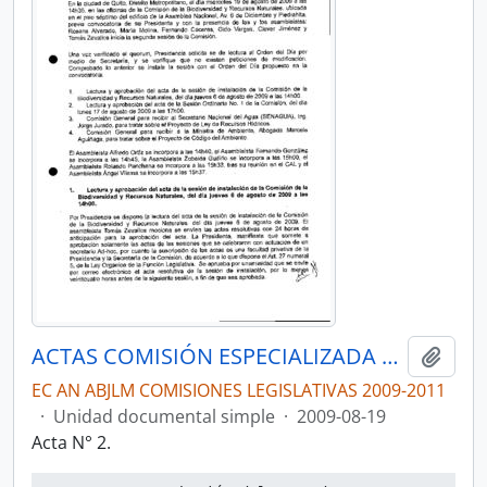
ACTAS COMISIÓN ESPECIALIZADA PERMANENTE DE BIODIVERSIDAD Y RECURSOS NATURALES
Añadi
EC AN ABJLM COMISIONES LEGISLATIVAS 2009-2011
·
Unidad documental simple
·
2009-08-19
Acta N° 2.