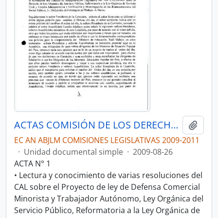
ACTAS COMISIÓN DE LOS DERECHOS DE LOS TRABAJADORES Y LA SEGURIDAD SOCIAL
Añadi
EC AN ABJLM COMISIONES LEGISLATIVAS 2009-2011
·
Unidad documental simple
·
2009-08-26
ACTA N° 1
• Lectura y conocimiento de varias resoluciones del
CAL sobre el Proyecto de ley de Defensa Comercial
Minorista y Trabajador Autónomo, Ley Orgánica del
Servicio Público, Reformatoria a la Ley Orgánica de