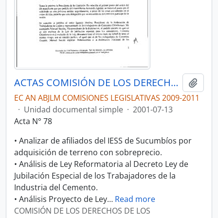
ACTAS COMISIÓN DE LOS DERECHOS DE LOS TRABAJADORES Y LA SEGURIDAD SOCIAL
Añadi
EC AN ABJLM COMISIONES LEGISLATIVAS 2009-2011
·
Unidad documental simple
·
2001-07-13
Acta N° 78
• Analizar de afiliados del IESS de Sucumbíos por
adquisición de terreno con sobreprecio.
• Análisis de Ley Reformatoria al Decreto Ley de
Jubilación Especial de los Trabajadores de la
Industria del Cemento.
• Análisis Proyecto de Ley
…
Read more
COMISIÓN DE LOS DERECHOS DE LOS