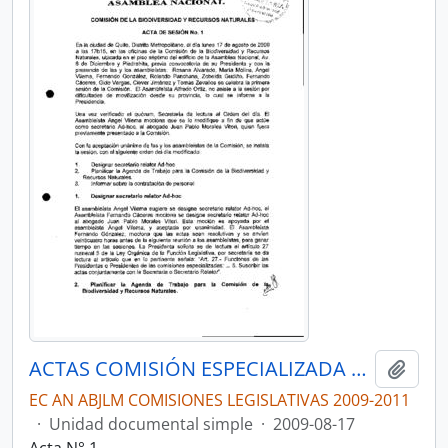
ACTAS COMISIÓN ESPECIALIZADA PERMANENTE DE BIODIVERSIDAD Y RECURSOS NATURALES
Añadi
EC AN ABJLM COMISIONES LEGISLATIVAS 2009-2011
·
Unidad documental simple
·
2009-08-17