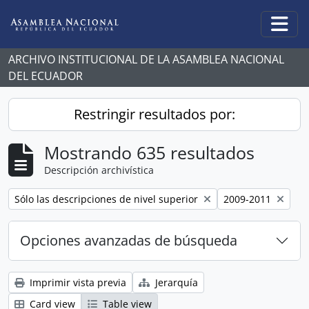
Skip to main content
Togg
ARCHIVO INSTITUCIONAL DE LA ASAMBLEA NACIONAL
DEL ECUADOR
Restringir resultados por:
Mostrando 635 resultados
Descripción archivística
Remove filter:
Remove filter:
Sólo las descripciones de nivel superior
2009-2011
Opciones avanzadas de búsqueda
Imprimir vista previa
Jerarquía
Card view
Table view