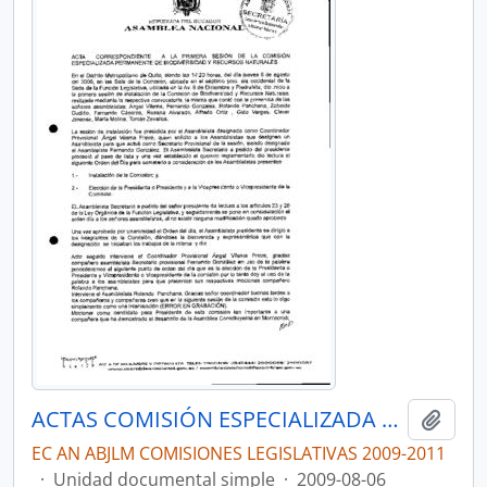
ACTAS COMISIÓN ESPECIALIZADA PERMANENTE DE BIODIVERSIDAD Y RECURSOS NATURALES
Añadi
EC AN ABJLM COMISIONES LEGISLATIVAS 2009-2011
·
Unidad documental simple
·
2009-08-06