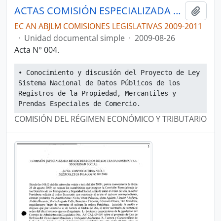
ACTAS COMISIÓN ESPECIALIZADA PERMANENTE DEL RÉGIMEN ECONÓMICO Y TRIBUTARIO Y SU REGULACIÓN Y CONTROL
Añadi
EC AN ABJLM COMISIONES LEGISLATIVAS 2009-2011
·
Unidad documental simple
·
2009-08-26
Acta N° 004.
• Conocimiento y discusión del Proyecto de Ley 
Sistema Nacional de Datos Públicos de los 
Registros de la Propiedad, Mercantiles y 
Prendas Especiales de Comercio.
COMISIÓN DEL RÉGIMEN ECONÓMICO Y TRIBUTARIO