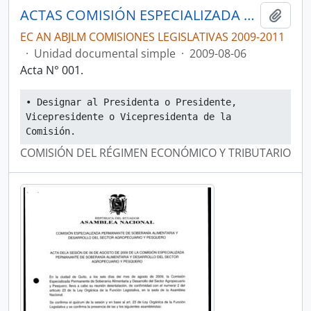
ACTAS COMISIÓN ESPECIALIZADA PERMANENTE DEL RÉGIMEN ECONÓMICO Y TRIBUTARIO Y SU REGULACIÓN Y CONTROL
Añadi
EC AN ABJLM COMISIONES LEGISLATIVAS 2009-2011
·
Unidad documental simple
·
2009-08-06
Acta N° 001.
• Designar al Presidenta o Presidente, 
Vicepresidente o Vicepresidenta de la 
Comisión.
COMISIÓN DEL RÉGIMEN ECONÓMICO Y TRIBUTARIO