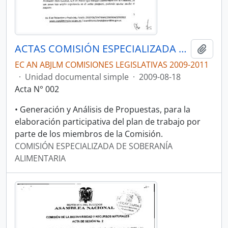
ACTAS COMISIÓN ESPECIALIZADA DE SOBERANÍA ALIMENTARIA, DESARROLLO DEL SECTOR AGROPECUARIO Y PESQUERO.
Añadi
EC AN ABJLM COMISIONES LEGISLATIVAS 2009-2011
·
Unidad documental simple
·
2009-08-18
Acta N° 002
• Generación y Análisis de Propuestas, para la
elaboración participativa del plan de trabajo por
parte de los miembros de la Comisión.
COMISIÓN ESPECIALIZADA DE SOBERANÍA
ALIMENTARIA