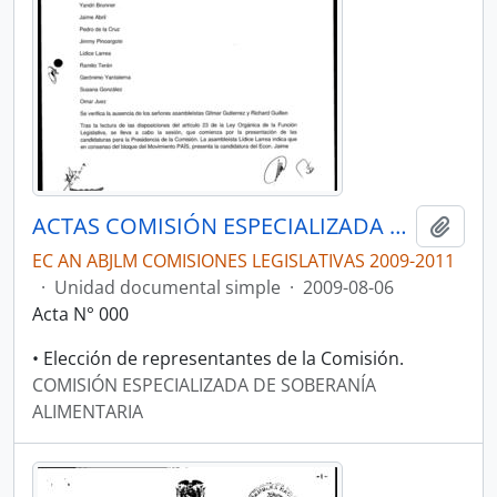
ACTAS COMISIÓN ESPECIALIZADA DE SOBERANÍA ALIMENTARIA, DESARROLLO DEL SECTOR AGROPECUARIO Y PESQUERO.
Añadi
EC AN ABJLM COMISIONES LEGISLATIVAS 2009-2011
·
Unidad documental simple
·
2009-08-06
Acta N° 000
• Elección de representantes de la Comisión.
COMISIÓN ESPECIALIZADA DE SOBERANÍA
ALIMENTARIA