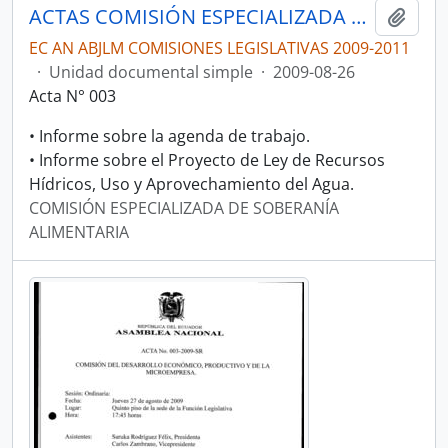
ACTAS COMISIÓN ESPECIALIZADA DE SOBERANÍA ALIMENTARIA, DESARROLLO DEL SECTOR AGROPECUARIO Y PESQUERO.
Añadi
EC AN ABJLM COMISIONES LEGISLATIVAS 2009-2011
·
Unidad documental simple
·
2009-08-26
Acta N° 003
• Informe sobre la agenda de trabajo.
• Informe sobre el Proyecto de Ley de Recursos
Hídricos, Uso y Aprovechamiento del Agua.
COMISIÓN ESPECIALIZADA DE SOBERANÍA
ALIMENTARIA