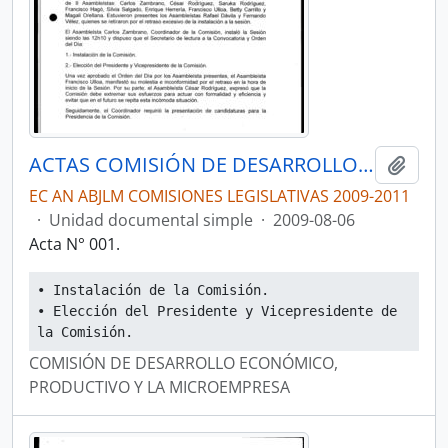
ACTAS COMISIÓN DE DESARROLLO ECONÓMICO, PRODUCTIVO Y LA MICROEMPRESA
Añadi
EC AN ABJLM COMISIONES LEGISLATIVAS 2009-2011
·
Unidad documental simple
·
2009-08-06
Acta N° 001.
• Instalación de la Comisión.
• Elección del Presidente y Vicepresidente de 
la Comisión.
COMISIÓN DE DESARROLLO ECONÓMICO,
PRODUCTIVO Y LA MICROEMPRESA