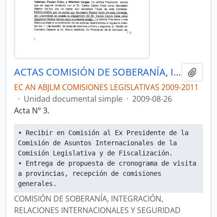
ACTAS COMISIÓN DE SOBERANÍA, INTEGRACIÓN, RELACIONES INTERNACIONALES Y SEGURIDAD INTEGRAL
Añadi
EC AN ABJLM COMISIONES LEGISLATIVAS 2009-2011
·
Unidad documental simple
·
2009-08-26
Acta N° 3.
• Recibir en Comisión al Ex Presidente de la 
Comisión de Asuntos Internacionales de la 
Comisión Legislativa y de Fiscalización.
• Entrega de propuesta de cronograma de visita 
a provincias, recepción de comisiones 
generales.
COMISIÓN DE SOBERANÍA, INTEGRACIÓN,
RELACIONES INTERNACIONALES Y SEGURIDAD